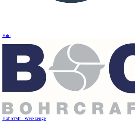
Bito
Bohrcraft - Werkzeuge