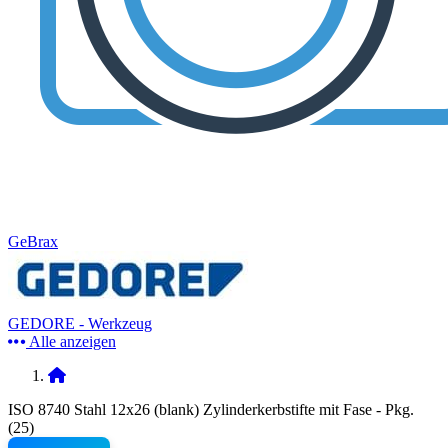
GeBrax
GEDORE - Werkzeug
Alle anzeigen
ISO 8740 Stahl 12x26 (blank) Zylinderkerbstifte mit Fase - Pkg.
(25)