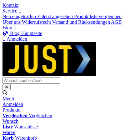
Kontakt
Service
Neu eingetroffen
Zuletzt angesehen
Produktliste vergleichen
Über uns
Widerrufsrecht
Versand und Rücksendungen
AGB
Blog
Blog-Hauptseite
Anmelden
Menü
Anmelden
Produkte
Vergleichen
Vergleichen
Wunsch
Liste
Wunschliste
Waren
Korb
Warenkorb