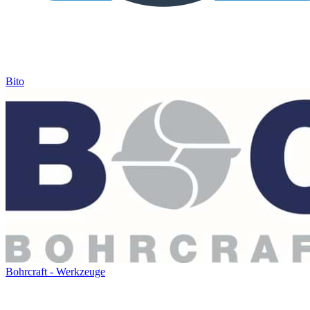
Bito
Bohrcraft - Werkzeuge