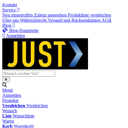
Kontakt
Service
Neu eingetroffen
Zuletzt angesehen
Produktliste vergleichen
Über uns
Widerrufsrecht
Versand und Rücksendungen
AGB
Blog
Blog-Hauptseite
Anmelden
Menü
Anmelden
Produkte
Vergleichen
Vergleichen
Wunsch
Liste
Wunschliste
Waren
Korb
Warenkorb