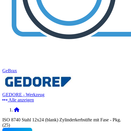
GeBrax
GEDORE - Werkzeug
Alle anzeigen
ISO 8740 Stahl 12x24 (blank) Zylinderkerbstifte mit Fase - Pkg.
(25)