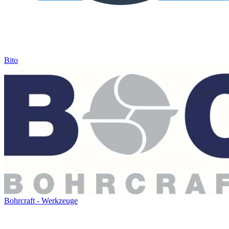
Bito
Bohrcraft - Werkzeuge