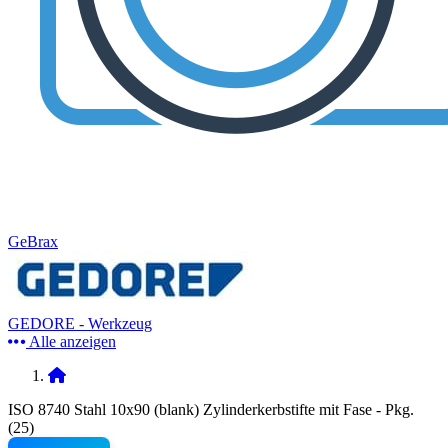
GeBrax
GEDORE - Werkzeug
Alle anzeigen
ISO 8740 Stahl 10x90 (blank) Zylinderkerbstifte mit Fase - Pkg.
(25)