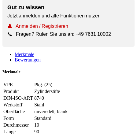
Gut zu wissen
Jetzt anmelden und alle Funktionen nutzen
👤
Anmelden / Registrieren
📞
Fragen? Rufen Sie uns an:
+49 7631 10002
Merkmale
Bewertungen
Merkmale
VPE
Pkg. (25)
Produkt
Zylinderstifte
DIN-ISO-ART
8740
Werkstoff
Stahl
Oberfläche
unveredelt, blank
Form
Standard
Durchmesser
10
Länge
90