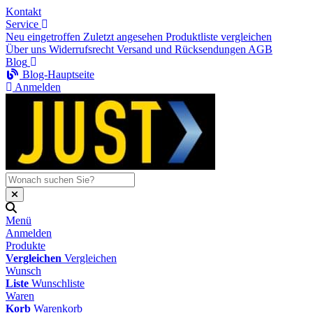
Kontakt
Service
Neu eingetroffen
Zuletzt angesehen
Produktliste vergleichen
Über uns
Widerrufsrecht
Versand und Rücksendungen
AGB
Blog
Blog-Hauptseite
Anmelden
Menü
Anmelden
Produkte
Vergleichen
Vergleichen
Wunsch
Liste
Wunschliste
Waren
Korb
Warenkorb