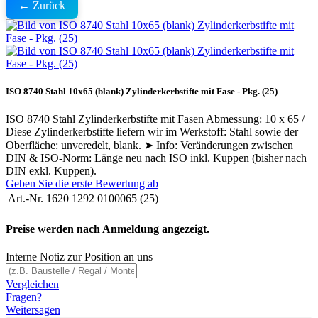
← Zurück
ISO 8740 Stahl 10x65 (blank) Zylinderkerbstifte mit Fase - Pkg. (25)
ISO 8740 Stahl Zylinderkerbstifte mit Fasen Abmessung: 10 x 65 /
Diese Zylinderkerbstifte liefern wir im Werkstoff: Stahl sowie der
Oberfläche: unveredelt, blank. ➤ Info: Veränderungen zwischen
DIN & ISO-Norm: Länge neu nach ISO inkl. Kuppen (bisher nach
DIN exkl. Kuppen).
Geben Sie die erste Bewertung ab
Art.-Nr.
1620 1292 0100065 (25)
Preise werden nach Anmeldung angezeigt.
Interne Notiz zur Position an uns
Vergleichen
Fragen?
Weitersagen