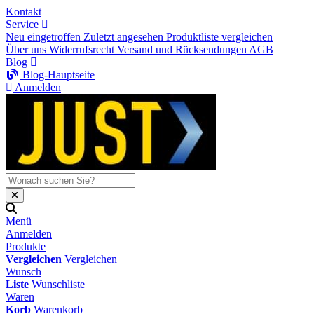
Kontakt
Service
Neu eingetroffen
Zuletzt angesehen
Produktliste vergleichen
Über uns
Widerrufsrecht
Versand und Rücksendungen
AGB
Blog
Blog-Hauptseite
Anmelden
Menü
Anmelden
Produkte
Vergleichen
Vergleichen
Wunsch
Liste
Wunschliste
Waren
Korb
Warenkorb