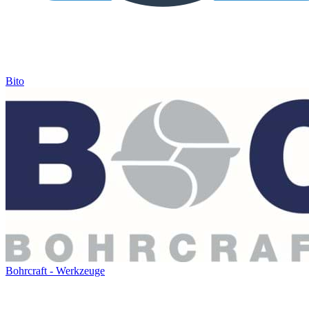
Bito
Bohrcraft - Werkzeuge