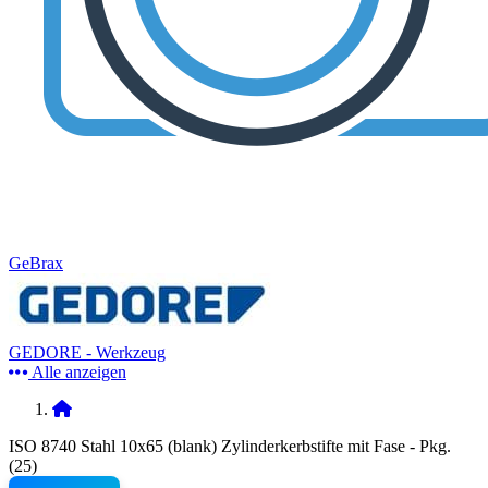
GeBrax
GEDORE - Werkzeug
Alle anzeigen
ISO 8740 Stahl 10x65 (blank) Zylinderkerbstifte mit Fase - Pkg.
(25)