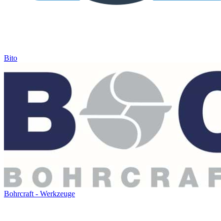
Bito
Bohrcraft - Werkzeuge