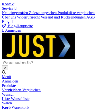
Kontakt
Service
Neu eingetroffen
Zuletzt angesehen
Produktliste vergleichen
Über uns
Widerrufsrecht
Versand und Rücksendungen
AGB
Blog
Blog-Hauptseite
Anmelden
Menü
Anmelden
Produkte
Vergleichen
Vergleichen
Wunsch
Liste
Wunschliste
Waren
Korb
Warenkorb