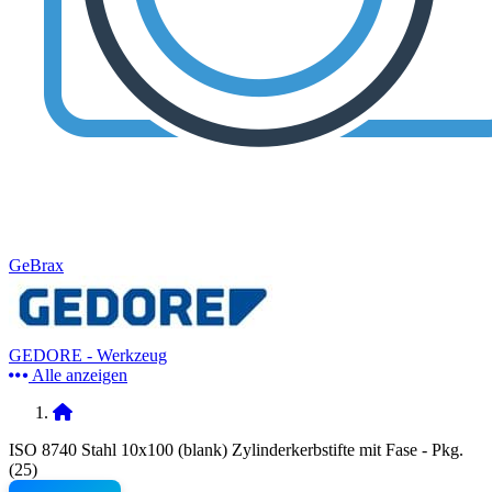
GeBrax
GEDORE - Werkzeug
Alle anzeigen
ISO 8740 Stahl 10x100 (blank) Zylinderkerbstifte mit Fase - Pkg.
(25)