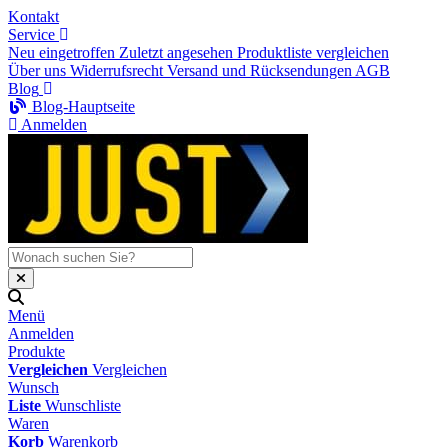
Kontakt
Service
Neu eingetroffen
Zuletzt angesehen
Produktliste vergleichen
Über uns
Widerrufsrecht
Versand und Rücksendungen
AGB
Blog
Blog-Hauptseite
Anmelden
Menü
Anmelden
Produkte
Vergleichen
Vergleichen
Wunsch
Liste
Wunschliste
Waren
Korb
Warenkorb