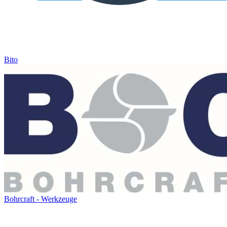
Bito
Bohrcraft - Werkzeuge