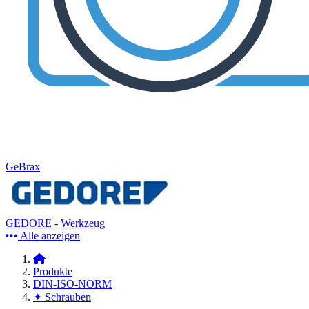
GeBrax
GEDORE - Werkzeug
Alle anzeigen
Produkte
DIN-ISO-NORM
✦ Schrauben