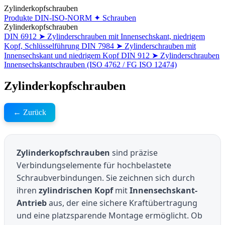
Zylinderkopfschrauben
Produkte
DIN-ISO-NORM
✦ Schrauben
Zylinderkopfschrauben
DIN 6912 ➤ Zylinderschrauben mit Innensechskant, niedrigem
Kopf, Schlüsselführung
DIN 7984 ➤ Zylinderschrauben mit
Innensechskant und niedrigem Kopf
DIN 912 ➤ Zylinderschrauben
Innensechskantschrauben (ISO 4762 / FG ISO 12474)
Zylinderkopfschrauben
← Zurück
Zylinderkopfschrauben
sind präzise
Verbindungselemente für hochbelastete
Schraubverbindungen. Sie zeichnen sich durch
ihren
zylindrischen Kopf
mit
Innensechskant-
Antrieb
aus, der eine sichere Kraftübertragung
und eine platzsparende Montage ermöglicht. Ob