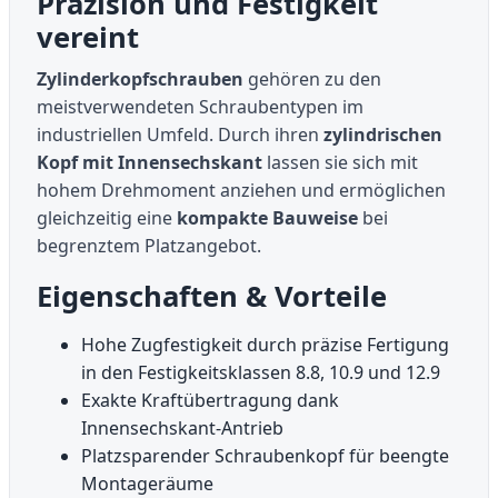
Präzision und Festigkeit
vereint
Zylinderkopfschrauben
gehören zu den
meistverwendeten Schraubentypen im
industriellen Umfeld. Durch ihren
zylindrischen
Kopf mit Innensechskant
lassen sie sich mit
hohem Drehmoment anziehen und ermöglichen
gleichzeitig eine
kompakte Bauweise
bei
begrenztem Platzangebot.
Eigenschaften & Vorteile
Hohe Zugfestigkeit durch präzise Fertigung
in den Festigkeitsklassen 8.8, 10.9 und 12.9
Exakte Kraftübertragung dank
Innensechskant-Antrieb
Platzsparender Schraubenkopf für beengte
Montageräume