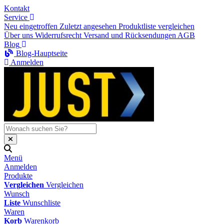
Kontakt
Service
Neu eingetroffen
Zuletzt angesehen
Produktliste vergleichen
Über uns
Widerrufsrecht
Versand und Rücksendungen
AGB
Blog
Blog-Hauptseite
Anmelden
Menü
Anmelden
Produkte
Vergleichen
Vergleichen
Wunsch
Liste
Wunschliste
Waren
Korb
Warenkorb