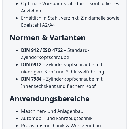
Optimale Vorspannkraft durch kontrolliertes
Anziehen
Erhältlich in Stahl, verzinkt, Zinklamelle sowie
Edelstahl A2/A4
Normen & Varianten
DIN 912 / ISO 4762
– Standard-
Zylinderkopfschraube
DIN 6912
– Zylinderkopfschraube mit
niedrigem Kopf und Schlüssel­führung
DIN 7984
– Zylinderkopfschraube mit
Innensechskant und flachem Kopf
Anwendungsbereiche
Maschinen- und Anlagenbau
Automobil- und Fahrzeugtechnik
Präzisionsmechanik & Werkzeugbau