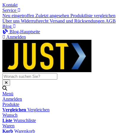
Kontakt
Service
Neu eingetroffen
Zuletzt angesehen
Produktliste vergleichen
Über uns
Widerrufsrecht
Versand und Rücksendungen
AGB
Blog
Blog-Hauptseite
Anmelden
Menü
Anmelden
Produkte
Vergleichen
Vergleichen
Wunsch
Liste
Wunschliste
Waren
Korb
Warenkorb