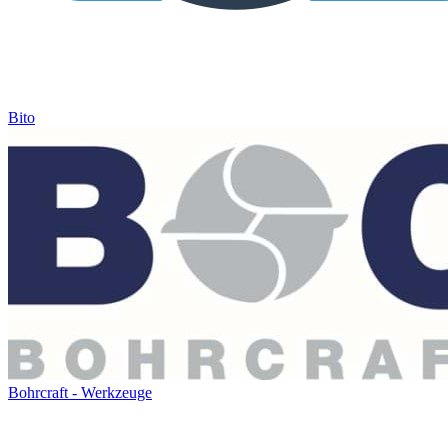
Bito
Bohrcraft - Werkzeuge