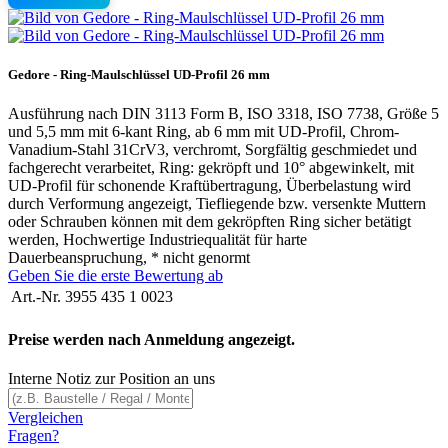
Gedore - Ring-Maulschlüssel UD-Profil 26 mm
Ausführung nach DIN 3113 Form B, ISO 3318, ISO 7738, Größe 5
und 5,5 mm mit 6-kant Ring, ab 6 mm mit UD-Profil, Chrom-
Vanadium-Stahl 31CrV3, verchromt, Sorgfältig geschmiedet und
fachgerecht verarbeitet, Ring: gekröpft und 10° abgewinkelt, mit
UD-Profil für schonende Kraftübertragung, Überbelastung wird
durch Verformung angezeigt, Tiefliegende bzw. versenkte Muttern
oder Schrauben können mit dem gekröpften Ring sicher betätigt
werden, Hochwertige Industriequalität für harte
Dauerbeanspruchung, * nicht genormt
Geben Sie die erste Bewertung ab
Art.-Nr.
3955 435 1 0023
Preise werden nach Anmeldung angezeigt.
Interne Notiz zur Position an uns
Vergleichen
Fragen?