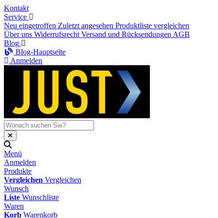
Kontakt
Service
Neu eingetroffen
Zuletzt angesehen
Produktliste vergleichen
Über uns
Widerrufsrecht
Versand und Rücksendungen
AGB
Blog
Blog-Hauptseite
Anmelden
Menü
Anmelden
Produkte
Vergleichen
Vergleichen
Wunsch
Liste
Wunschliste
Waren
Korb
Warenkorb