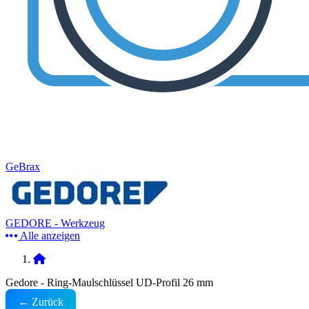
GeBrax
GEDORE - Werkzeug
Alle anzeigen
Gedore - Ring-Maulschlüssel UD-Profil 26 mm
← Zurück