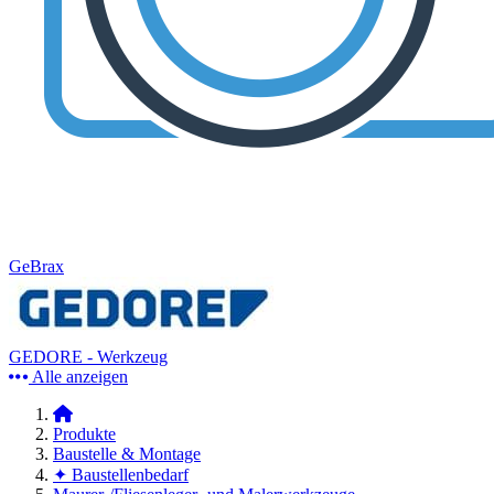
GeBrax
GEDORE - Werkzeug
Alle anzeigen
Produkte
Baustelle & Montage
✦ Baustellenbedarf