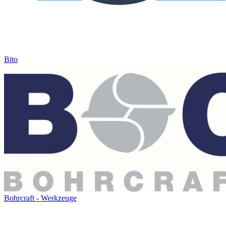
Bito
Bohrcraft - Werkzeuge