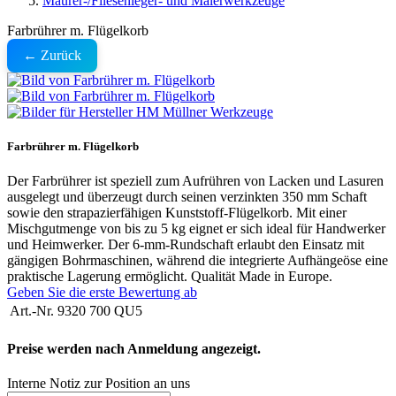
Maurer-/Fliesenleger- und Malerwerkzeuge
Farbrührer m. Flügelkorb
← Zurück
Farbrührer m. Flügelkorb
Der Farbrührer ist speziell zum Aufrühren von Lacken und Lasuren
ausgelegt und überzeugt durch seinen verzinkten 350 mm Schaft
sowie den strapazierfähigen Kunststoff-Flügelkorb. Mit einer
Mischgutmenge von bis zu 5 kg eignet er sich ideal für Handwerker
und Heimwerker. Der 6-mm-Rundschaft erlaubt den Einsatz mit
gängigen Bohrmaschinen, während die integrierte Aufhängeöse eine
praktische Lagerung ermöglicht. Qualität Made in Europe.
Geben Sie die erste Bewertung ab
Art.-Nr.
9320 700 QU5
Preise werden nach Anmeldung angezeigt.
Interne Notiz zur Position an uns