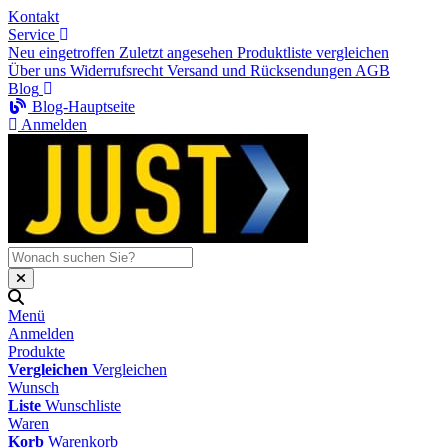
Kontakt
Service
Neu eingetroffen
Zuletzt angesehen
Produktliste vergleichen
Über uns
Widerrufsrecht
Versand und Rücksendungen
AGB
Blog
Blog-Hauptseite
Anmelden
Menü
Anmelden
Produkte
Vergleichen
Vergleichen
Wunsch
Liste
Wunschliste
Waren
Korb
Warenkorb