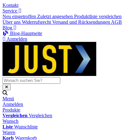
Kontakt
Service
Neu eingetroffen
Zuletzt angesehen
Produktliste vergleichen
Über uns
Widerrufsrecht
Versand und Rücksendungen
AGB
Blog
Blog-Hauptseite
Anmelden
Menü
Anmelden
Produkte
Vergleichen
Vergleichen
Wunsch
Liste
Wunschliste
Waren
Korb
Warenkorb