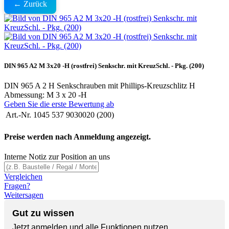
← Zurück
DIN 965 A2 M 3x20 -H (rostfrei) Senkschr. mit KreuzSchl. - Pkg. (200)
DIN 965 A 2 H Senkschrauben mit Phillips-Kreuzschlitz H
Abmessung: M 3 x 20 -H
Geben Sie die erste Bewertung ab
Art.-Nr.
1045 537 9030020 (200)
Preise werden nach Anmeldung angezeigt.
Interne Notiz zur Position an uns
Vergleichen
Fragen?
Weitersagen
Gut zu wissen
Jetzt anmelden und alle Funktionen nutzen