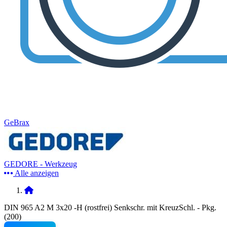
GeBrax
GEDORE - Werkzeug
Alle anzeigen
DIN 965 A2 M 3x20 -H (rostfrei) Senkschr. mit KreuzSchl. - Pkg.
(200)