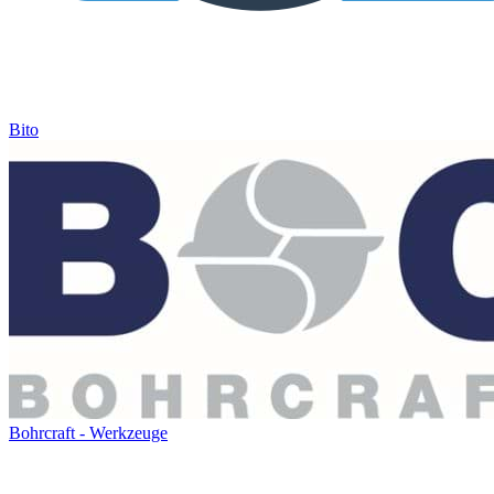
Bito
Bohrcraft - Werkzeuge