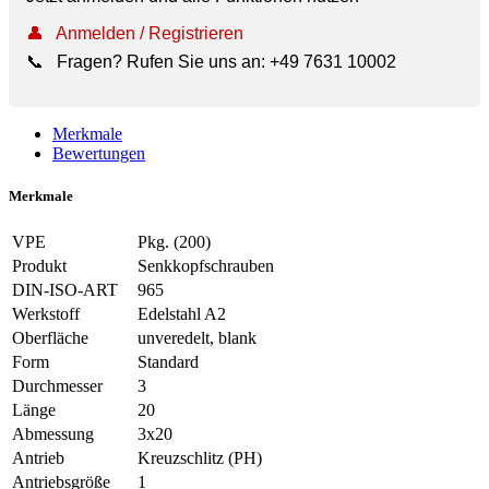
👤
Anmelden / Registrieren
📞
Fragen? Rufen Sie uns an:
+49 7631 10002
Merkmale
Bewertungen
Merkmale
VPE
Pkg. (200)
Produkt
Senkkopfschrauben
DIN-ISO-ART
965
Werkstoff
Edelstahl A2
Oberfläche
unveredelt, blank
Form
Standard
Durchmesser
3
Länge
20
Abmessung
3x20
Antrieb
Kreuzschlitz (PH)
Antriebsgröße
1