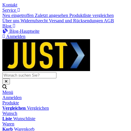
Kontakt
Service
Neu eingetroffen
Zuletzt angesehen
Produktliste vergleichen
Über uns
Widerrufsrecht
Versand und Rücksendungen
AGB
Blog
Blog-Hauptseite
Anmelden
Menü
Anmelden
Produkte
Vergleichen
Vergleichen
Wunsch
Liste
Wunschliste
Waren
Korb
Warenkorb