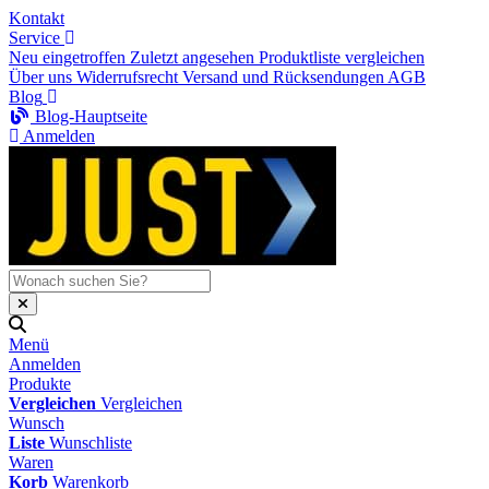
Kontakt
Service
Neu eingetroffen
Zuletzt angesehen
Produktliste vergleichen
Über uns
Widerrufsrecht
Versand und Rücksendungen
AGB
Blog
Blog-Hauptseite
Anmelden
Menü
Anmelden
Produkte
Vergleichen
Vergleichen
Wunsch
Liste
Wunschliste
Waren
Korb
Warenkorb