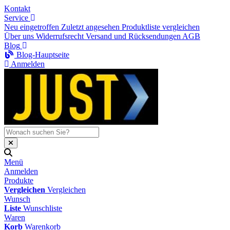
Kontakt
Service
Neu eingetroffen
Zuletzt angesehen
Produktliste vergleichen
Über uns
Widerrufsrecht
Versand und Rücksendungen
AGB
Blog
Blog-Hauptseite
Anmelden
Menü
Anmelden
Produkte
Vergleichen
Vergleichen
Wunsch
Liste
Wunschliste
Waren
Korb
Warenkorb