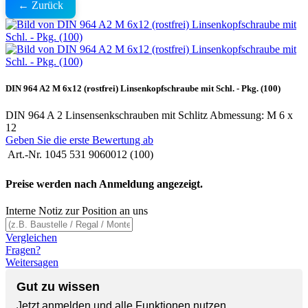
← Zurück
DIN 964 A2 M 6x12 (rostfrei) Linsenkopfschraube mit Schl. - Pkg. (100)
DIN 964 A 2 Linsensenkschrauben mit Schlitz Abmessung: M 6 x
12
Geben Sie die erste Bewertung ab
Art.-Nr.
1045 531 9060012 (100)
Preise werden nach Anmeldung angezeigt.
Interne Notiz zur Position an uns
Vergleichen
Fragen?
Weitersagen
Gut zu wissen
Jetzt anmelden und alle Funktionen nutzen