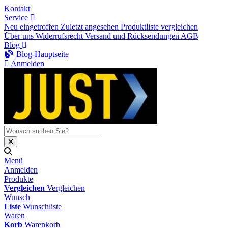
Kontakt
Service
Neu eingetroffen
Zuletzt angesehen
Produktliste vergleichen
Über uns
Widerrufsrecht
Versand und Rücksendungen
AGB
Blog
Blog-Hauptseite
Anmelden
Menü
Anmelden
Produkte
Vergleichen
Vergleichen
Wunsch
Liste
Wunschliste
Waren
Korb
Warenkorb