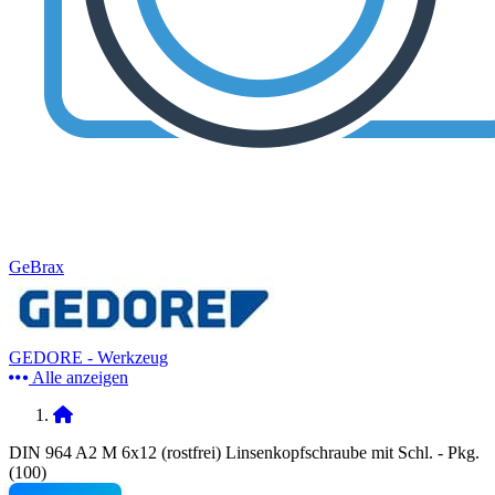
GeBrax
GEDORE - Werkzeug
Alle anzeigen
DIN 964 A2 M 6x12 (rostfrei) Linsenkopfschraube mit Schl. - Pkg.
(100)