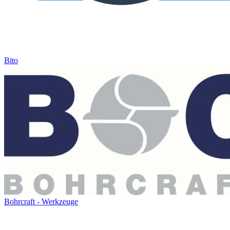
Bito
Bohrcraft - Werkzeuge