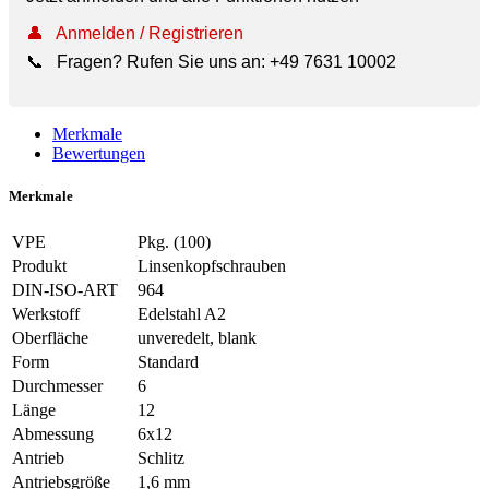
👤
Anmelden / Registrieren
📞
Fragen? Rufen Sie uns an:
+49 7631 10002
Merkmale
Bewertungen
Merkmale
VPE
Pkg. (100)
Produkt
Linsenkopfschrauben
DIN-ISO-ART
964
Werkstoff
Edelstahl A2
Oberfläche
unveredelt, blank
Form
Standard
Durchmesser
6
Länge
12
Abmessung
6x12
Antrieb
Schlitz
Antriebsgröße
1,6 mm