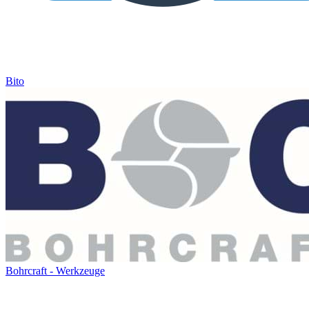
Bito
Bohrcraft - Werkzeuge