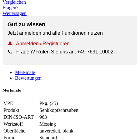
Vergleichen
Fragen?
Weitersagen
Gut zu wissen
Jetzt anmelden und alle Funktionen nutzen
👤
Anmelden / Registrieren
📞
Fragen? Rufen Sie uns an:
+49 7631 10002
Merkmale
Bewertungen
Merkmale
VPE
Pkg. (25)
Produkt
Senkkopfschrauben
DIN-ISO-ART
963
Werkstoff
Messing
Oberfläche
unveredelt, blank
Form
Standard