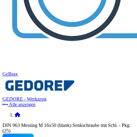
GeBrax
GEDORE - Werkzeug
Alle anzeigen
DIN 963 Messing M 16x50 (blank) Senkschraube mit Schl. - Pkg.
(25)