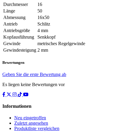
Durchmesser
16
Länge
50
Abmessung
16x50
Antrieb
Schlitz
Antriebsgröße
4 mm
Kopfausführung
Senkkopf
Gewinde
metrisches Regelgewinde
Gewindesteigung
2 mm
Bewertungen
Geben Sie die erste Bewertung ab
Es liegen keine Bewertungen vor
Informationen
Neu eingetroffen
Zuletzt angesehen
Produktliste vergleichen