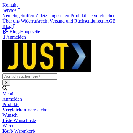
Kontakt
Service
Neu eingetroffen
Zuletzt angesehen
Produktliste vergleichen
Über uns
Widerrufsrecht
Versand und Rücksendungen
AGB
Blog
Blog-Hauptseite
Anmelden
Menü
Anmelden
Produkte
Vergleichen
Vergleichen
Wunsch
Liste
Wunschliste
Waren
Korb
Warenkorb