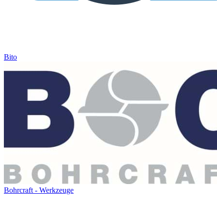
Bito
Bohrcraft - Werkzeuge