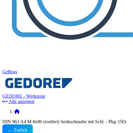
GeBrax
GEDORE - Werkzeug
Alle anzeigen
DIN 963 A4 M 8x80 (rostfrei) Senkschraube mit Schl. - Pkg. (50)
← Zurück