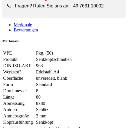
📞
Fragen? Rufen Sie uns an:
+49 7631 10002
Merkmale
Bewertungen
Merkmale
VPE
Pkg. (50)
Produkt
Senkkopfschrauben
DIN-ISO-ART
963
Werkstoff
Edelstahl A4
Oberfläche
unveredelt, blank
Form
Standard
Durchmesser
8
Länge
80
Abmessung
8x80
Antrieb
Schlitz
Antriebsgröße
2 mm
Kopfausführung
Senkkopf