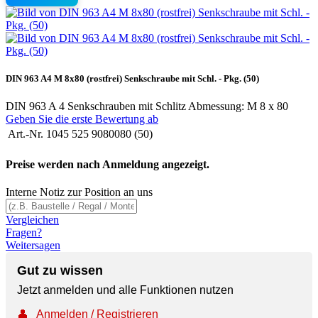
DIN 963 A4 M 8x80 (rostfrei) Senkschraube mit Schl. - Pkg. (50)
DIN 963 A 4 Senkschrauben mit Schlitz Abmessung: M 8 x 80
Geben Sie die erste Bewertung ab
Art.-Nr.
1045 525 9080080 (50)
Preise werden nach Anmeldung angezeigt.
Interne Notiz zur Position an uns
Vergleichen
Fragen?
Weitersagen
Gut zu wissen
Jetzt anmelden und alle Funktionen nutzen
👤
Anmelden / Registrieren