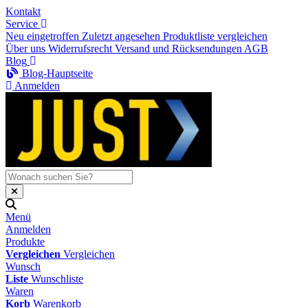
Kontakt
Service
Neu eingetroffen
Zuletzt angesehen
Produktliste vergleichen
Über uns
Widerrufsrecht
Versand und Rücksendungen
AGB
Blog
Blog-Hauptseite
Anmelden
Menü
Anmelden
Produkte
Vergleichen
Vergleichen
Wunsch
Liste
Wunschliste
Waren
Korb
Warenkorb