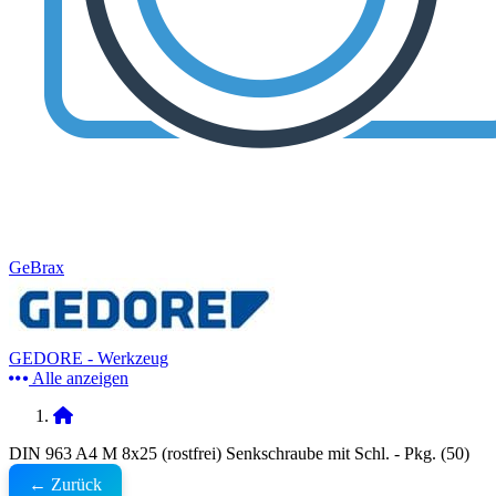
GeBrax
GEDORE - Werkzeug
Alle anzeigen
DIN 963 A4 M 8x25 (rostfrei) Senkschraube mit Schl. - Pkg. (50)
← Zurück