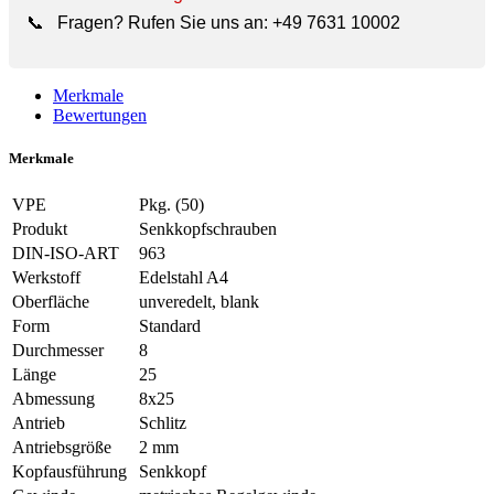
📞
Fragen? Rufen Sie uns an:
+49 7631 10002
Merkmale
Bewertungen
Merkmale
VPE
Pkg. (50)
Produkt
Senkkopfschrauben
DIN-ISO-ART
963
Werkstoff
Edelstahl A4
Oberfläche
unveredelt, blank
Form
Standard
Durchmesser
8
Länge
25
Abmessung
8x25
Antrieb
Schlitz
Antriebsgröße
2 mm
Kopfausführung
Senkkopf