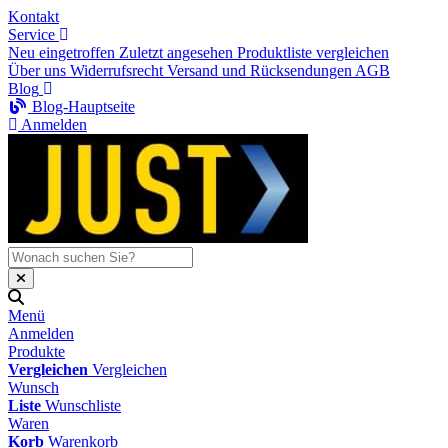
Kontakt
Service
Neu eingetroffen
Zuletzt angesehen
Produktliste vergleichen
Über uns
Widerrufsrecht
Versand und Rücksendungen
AGB
Blog
Blog-Hauptseite
Anmelden
Menü
Anmelden
Produkte
Vergleichen
Vergleichen
Wunsch
Liste
Wunschliste
Waren
Korb
Warenkorb