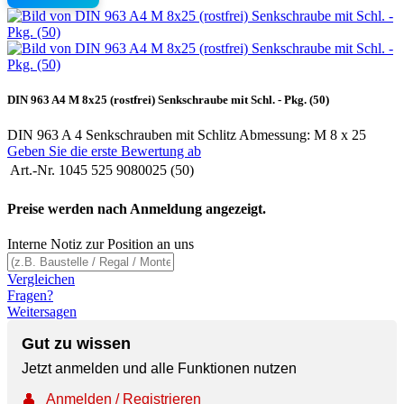
DIN 963 A4 M 8x25 (rostfrei) Senkschraube mit Schl. - Pkg. (50)
DIN 963 A 4 Senkschrauben mit Schlitz Abmessung: M 8 x 25
Geben Sie die erste Bewertung ab
Art.-Nr.
1045 525 9080025 (50)
Preise werden nach Anmeldung angezeigt.
Interne Notiz zur Position an uns
Vergleichen
Fragen?
Weitersagen
Gut zu wissen
Jetzt anmelden und alle Funktionen nutzen
👤
Anmelden / Registrieren