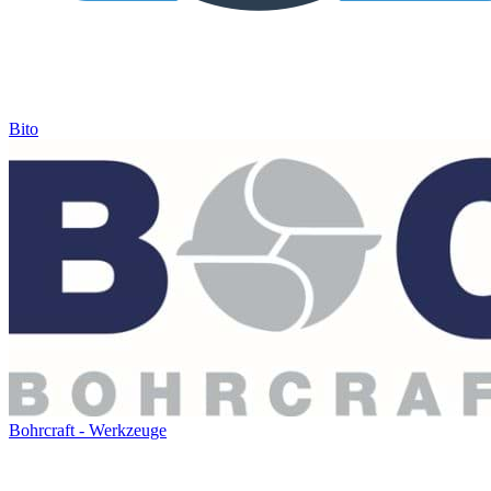
Bito
Bohrcraft - Werkzeuge