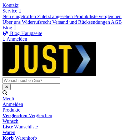
Kontakt
Service
Neu eingetroffen
Zuletzt angesehen
Produktliste vergleichen
Über uns
Widerrufsrecht
Versand und Rücksendungen
AGB
Blog
Blog-Hauptseite
Anmelden
Menü
Anmelden
Produkte
Vergleichen
Vergleichen
Wunsch
Liste
Wunschliste
Waren
Korb
Warenkorb