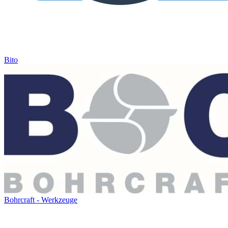
Bito
Bohrcraft - Werkzeuge