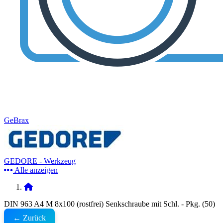
GeBrax
GEDORE - Werkzeug
Alle anzeigen
DIN 963 A4 M 8x100 (rostfrei) Senkschraube mit Schl. - Pkg. (50)
← Zurück