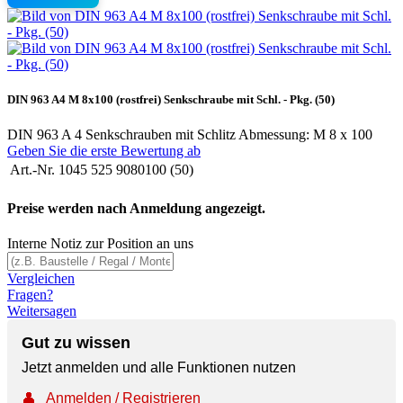
DIN 963 A4 M 8x100 (rostfrei) Senkschraube mit Schl. - Pkg. (50)
DIN 963 A 4 Senkschrauben mit Schlitz Abmessung: M 8 x 100
Geben Sie die erste Bewertung ab
Art.-Nr.
1045 525 9080100 (50)
Preise werden nach Anmeldung angezeigt.
Interne Notiz zur Position an uns
Vergleichen
Fragen?
Weitersagen
Gut zu wissen
Jetzt anmelden und alle Funktionen nutzen
👤
Anmelden / Registrieren