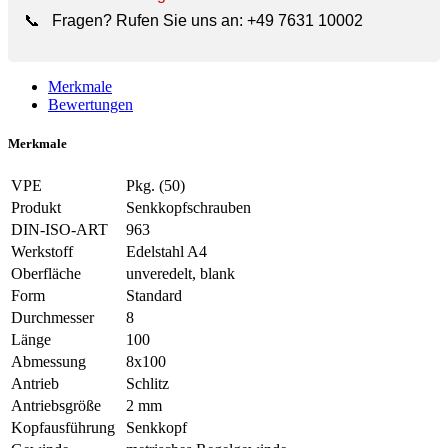
📞
Fragen? Rufen Sie uns an:
+49 7631 10002
Merkmale
Bewertungen
Merkmale
VPE
Pkg. (50)
Produkt
Senkkopfschrauben
DIN-ISO-ART
963
Werkstoff
Edelstahl A4
Oberfläche
unveredelt, blank
Form
Standard
Durchmesser
8
Länge
100
Abmessung
8x100
Antrieb
Schlitz
Antriebsgröße
2 mm
Kopfausführung
Senkkopf