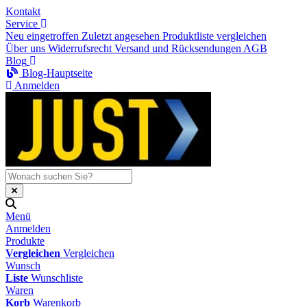
Kontakt
Service
Neu eingetroffen
Zuletzt angesehen
Produktliste vergleichen
Über uns
Widerrufsrecht
Versand und Rücksendungen
AGB
Blog
Blog-Hauptseite
Anmelden
Menü
Anmelden
Produkte
Vergleichen
Vergleichen
Wunsch
Liste
Wunschliste
Waren
Korb
Warenkorb