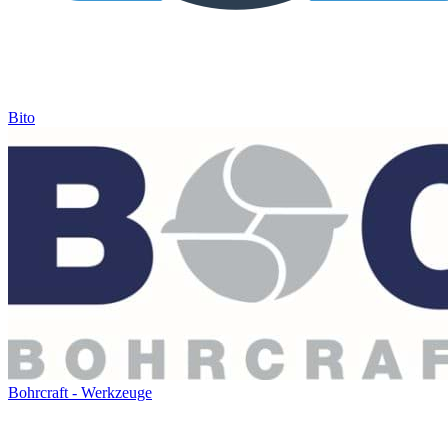
Bito
Bohrcraft - Werkzeuge