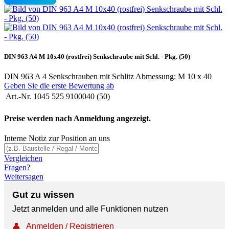
DIN 963 A4 M 10x40 (rostfrei) Senkschraube mit Schl. - Pkg. (50)
DIN 963 A 4 Senkschrauben mit Schlitz Abmessung: M 10 x 40
Geben Sie die erste Bewertung ab
Art.-Nr.
1045 525 9100040 (50)
Preise werden nach Anmeldung angezeigt.
Interne Notiz zur Position an uns
Vergleichen
Fragen?
Weitersagen
Gut zu wissen
Jetzt anmelden und alle Funktionen nutzen
👤
Anmelden / Registrieren