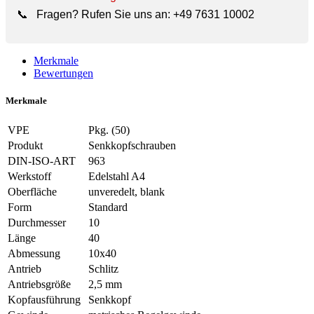
📞
Fragen? Rufen Sie uns an:
+49 7631 10002
Merkmale
Bewertungen
Merkmale
VPE
Pkg. (50)
Produkt
Senkkopfschrauben
DIN-ISO-ART
963
Werkstoff
Edelstahl A4
Oberfläche
unveredelt, blank
Form
Standard
Durchmesser
10
Länge
40
Abmessung
10x40
Antrieb
Schlitz
Antriebsgröße
2,5 mm
Kopfausführung
Senkkopf