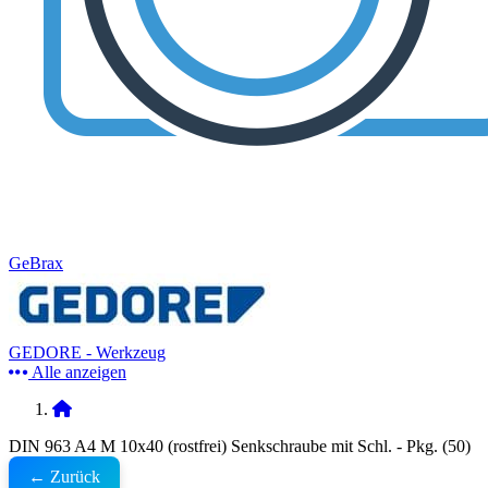
GeBrax
GEDORE - Werkzeug
Alle anzeigen
DIN 963 A4 M 10x40 (rostfrei) Senkschraube mit Schl. - Pkg. (50)
← Zurück