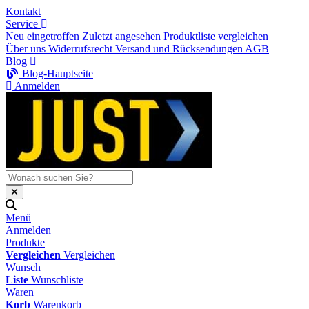
Kontakt
Service
Neu eingetroffen
Zuletzt angesehen
Produktliste vergleichen
Über uns
Widerrufsrecht
Versand und Rücksendungen
AGB
Blog
Blog-Hauptseite
Anmelden
Menü
Anmelden
Produkte
Vergleichen
Vergleichen
Wunsch
Liste
Wunschliste
Waren
Korb
Warenkorb