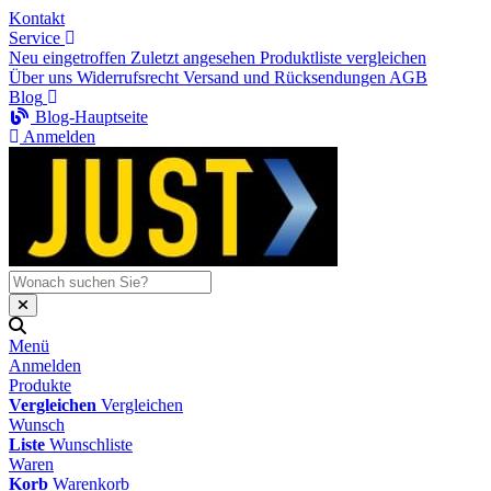
Kontakt
Service
Neu eingetroffen
Zuletzt angesehen
Produktliste vergleichen
Über uns
Widerrufsrecht
Versand und Rücksendungen
AGB
Blog
Blog-Hauptseite
Anmelden
Menü
Anmelden
Produkte
Vergleichen
Vergleichen
Wunsch
Liste
Wunschliste
Waren
Korb
Warenkorb