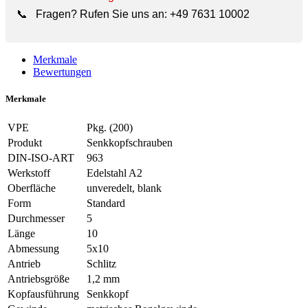
📞
Fragen? Rufen Sie uns an:
+49 7631 10002
Merkmale
Bewertungen
Merkmale
VPE
Pkg. (200)
Produkt
Senkkopfschrauben
DIN-ISO-ART
963
Werkstoff
Edelstahl A2
Oberfläche
unveredelt, blank
Form
Standard
Durchmesser
5
Länge
10
Abmessung
5x10
Antrieb
Schlitz
Antriebsgröße
1,2 mm
Kopfausführung
Senkkopf