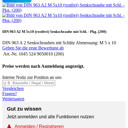
DIN 963 A2 M 5x10 (rostfrei) Senkschraube mit Schl. - Pkg. (200)
DIN 963 A 2 Senkschrauben mit Schlitz Abmessung: M 5 x 10
Geben Sie die erste Bewertung ab
Art.-Nr.
1045 524 9050010 (200)
Preise werden nach Anmeldung angezeigt.
Interne Notiz zur Position an uns
Vergleichen
Fragen?
Weitersagen
Gut zu wissen
Jetzt anmelden und alle Funktionen nutzen
👤
Anmelden / Registrieren