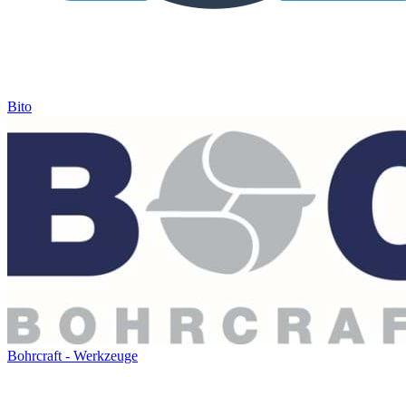
Bito
Bohrcraft - Werkzeuge