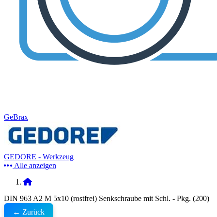
GeBrax
GEDORE - Werkzeug
Alle anzeigen
DIN 963 A2 M 5x10 (rostfrei) Senkschraube mit Schl. - Pkg. (200)
← Zurück