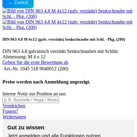
← Zurück
DIN 963 4.8 M 4x12 (galv. verzinkt) Senkschraube mit Schl. - Pkg. (200)
DIN 963 4.8 galvanisch verzinkt Senkschrauben mit Schlitz
Abmessung: M 4 x 12
Geben Sie die erste Bewertung ab
Art.-Nr.
1045 518 9040012 (200)
Preise werden nach Anmeldung angezeigt.
Interne Notiz zur Position an uns
Vergleichen
Fragen?
Weitersagen
Gut zu wissen
Jetzt anmelden und alle Funktionen nutzen