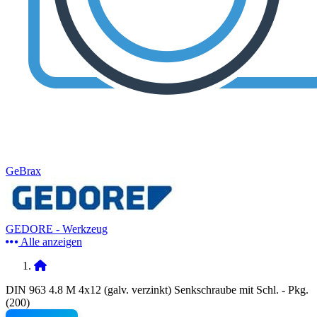
GeBrax
GEDORE - Werkzeug
Alle anzeigen
DIN 963 4.8 M 4x12 (galv. verzinkt) Senkschraube mit Schl. - Pkg.
(200)