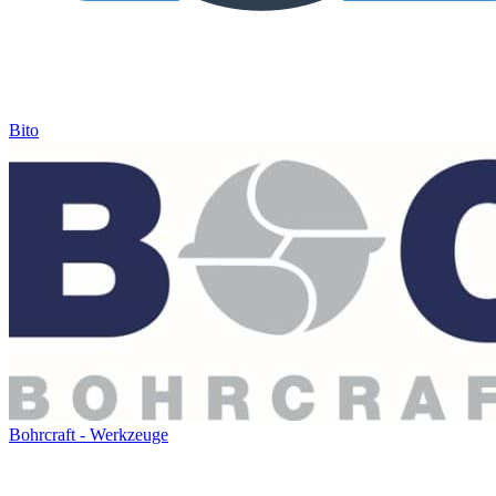
Bito
Bohrcraft - Werkzeuge