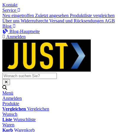
Kontakt
Service
Neu eingetroffen
Zuletzt angesehen
Produktliste vergleichen
Über uns
Widerrufsrecht
Versand und Rücksendungen
AGB
Blog
Blog-Hauptseite
Anmelden
Menü
Anmelden
Produkte
Vergleichen
Vergleichen
Wunsch
Liste
Wunschliste
Waren
Korb
Warenkorb