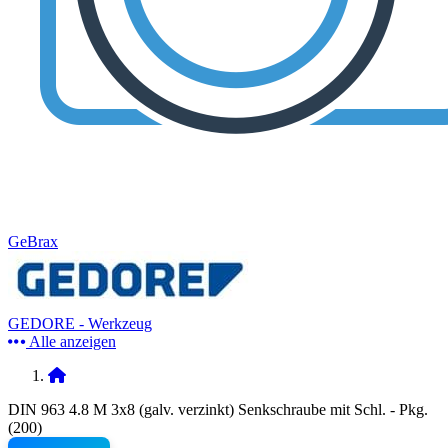
GeBrax
GEDORE - Werkzeug
Alle anzeigen
DIN 963 4.8 M 3x8 (galv. verzinkt) Senkschraube mit Schl. - Pkg.
(200)