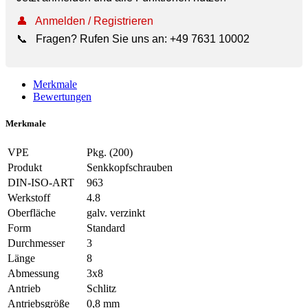
👤
Anmelden / Registrieren
📞
Fragen? Rufen Sie uns an:
+49 7631 10002
Merkmale
Bewertungen
Merkmale
VPE
Pkg. (200)
Produkt
Senkkopfschrauben
DIN-ISO-ART
963
Werkstoff
4.8
Oberfläche
galv. verzinkt
Form
Standard
Durchmesser
3
Länge
8
Abmessung
3x8
Antrieb
Schlitz
Antriebsgröße
0,8 mm