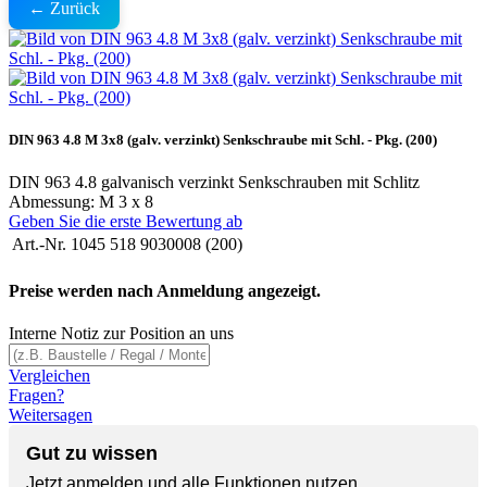
← Zurück
DIN 963 4.8 M 3x8 (galv. verzinkt) Senkschraube mit Schl. - Pkg. (200)
DIN 963 4.8 galvanisch verzinkt Senkschrauben mit Schlitz
Abmessung: M 3 x 8
Geben Sie die erste Bewertung ab
Art.-Nr.
1045 518 9030008 (200)
Preise werden nach Anmeldung angezeigt.
Interne Notiz zur Position an uns
Vergleichen
Fragen?
Weitersagen
Gut zu wissen
Jetzt anmelden und alle Funktionen nutzen