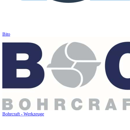
Bito
Bohrcraft - Werkzeuge