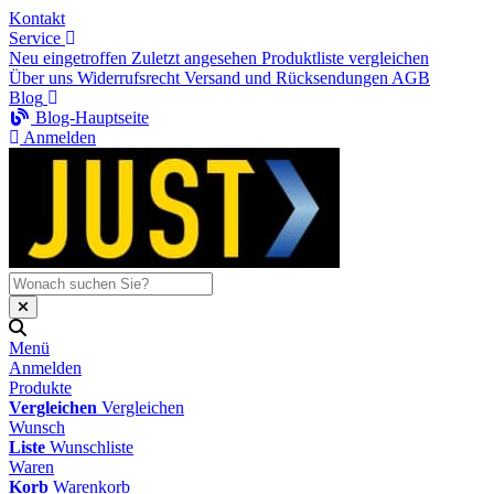
Kontakt
Service
Neu eingetroffen
Zuletzt angesehen
Produktliste vergleichen
Über uns
Widerrufsrecht
Versand und Rücksendungen
AGB
Blog
Blog-Hauptseite
Anmelden
Menü
Anmelden
Produkte
Vergleichen
Vergleichen
Wunsch
Liste
Wunschliste
Waren
Korb
Warenkorb