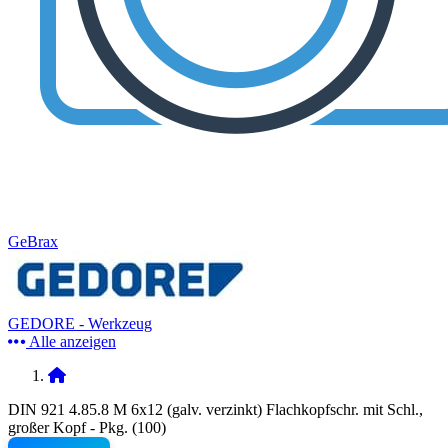
GeBrax
GEDORE - Werkzeug
Alle anzeigen
DIN 921 4.85.8 M 6x12 (galv. verzinkt) Flachkopfschr. mit Schl.,
großer Kopf - Pkg. (100)