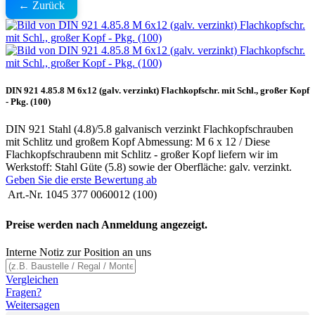
← Zurück
DIN 921 4.85.8 M 6x12 (galv. verzinkt) Flachkopfschr. mit Schl., großer Kopf
- Pkg. (100)
DIN 921 Stahl (4.8)/5.8 galvanisch verzinkt Flachkopfschrauben
mit Schlitz und großem Kopf Abmessung: M 6 x 12 / Diese
Flachkopfschraubenn mit Schlitz - großer Kopf liefern wir im
Werkstoff: Stahl Güte (5.8) sowie der Oberfläche: galv. verzinkt.
Geben Sie die erste Bewertung ab
Art.-Nr.
1045 377 0060012 (100)
Preise werden nach Anmeldung angezeigt.
Interne Notiz zur Position an uns
Vergleichen
Fragen?
Weitersagen