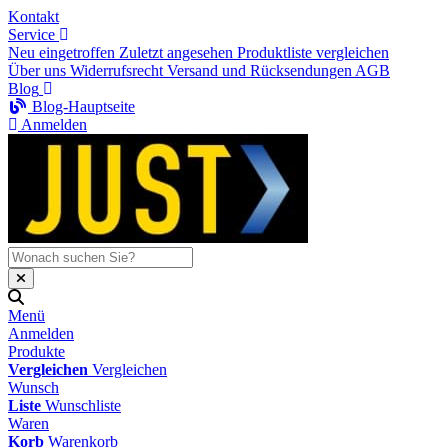
Kontakt
Service
Neu eingetroffen
Zuletzt angesehen
Produktliste vergleichen
Über uns
Widerrufsrecht
Versand und Rücksendungen
AGB
Blog
Blog-Hauptseite
Anmelden
Menü
Anmelden
Produkte
Vergleichen
Vergleichen
Wunsch
Liste
Wunschliste
Waren
Korb
Warenkorb