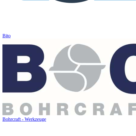
Bito
Bohrcraft - Werkzeuge