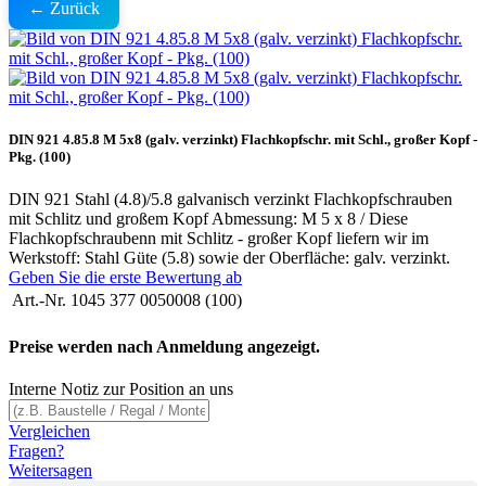
← Zurück
DIN 921 4.85.8 M 5x8 (galv. verzinkt) Flachkopfschr. mit Schl., großer Kopf -
Pkg. (100)
DIN 921 Stahl (4.8)/5.8 galvanisch verzinkt Flachkopfschrauben
mit Schlitz und großem Kopf Abmessung: M 5 x 8 / Diese
Flachkopfschraubenn mit Schlitz - großer Kopf liefern wir im
Werkstoff: Stahl Güte (5.8) sowie der Oberfläche: galv. verzinkt.
Geben Sie die erste Bewertung ab
Art.-Nr.
1045 377 0050008 (100)
Preise werden nach Anmeldung angezeigt.
Interne Notiz zur Position an uns
Vergleichen
Fragen?
Weitersagen