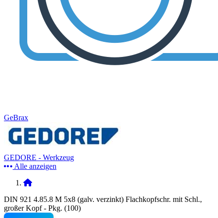
GeBrax
GEDORE - Werkzeug
Alle anzeigen
DIN 921 4.85.8 M 5x8 (galv. verzinkt) Flachkopfschr. mit Schl.,
großer Kopf - Pkg. (100)