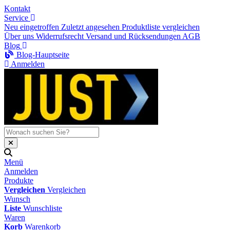
Kontakt
Service
Neu eingetroffen
Zuletzt angesehen
Produktliste vergleichen
Über uns
Widerrufsrecht
Versand und Rücksendungen
AGB
Blog
Blog-Hauptseite
Anmelden
Menü
Anmelden
Produkte
Vergleichen
Vergleichen
Wunsch
Liste
Wunschliste
Waren
Korb
Warenkorb