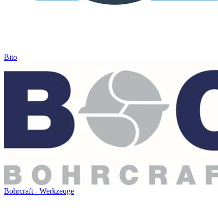
Bito
Bohrcraft - Werkzeuge