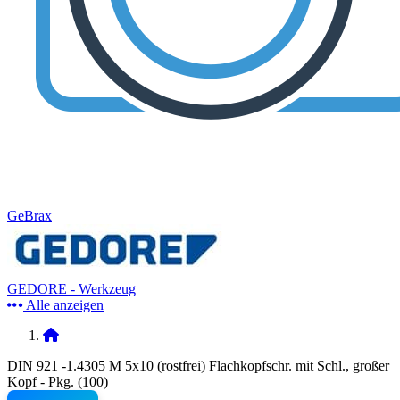
GeBrax
GEDORE - Werkzeug
Alle anzeigen
DIN 921 -1.4305 M 5x10 (rostfrei) Flachkopfschr. mit Schl., großer
Kopf - Pkg. (100)