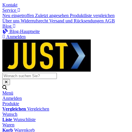
Kontakt
Service
Neu eingetroffen
Zuletzt angesehen
Produktliste vergleichen
Über uns
Widerrufsrecht
Versand und Rücksendungen
AGB
Blog
Blog-Hauptseite
Anmelden
Menü
Anmelden
Produkte
Vergleichen
Vergleichen
Wunsch
Liste
Wunschliste
Waren
Korb
Warenkorb