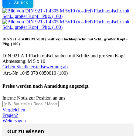
← Zurück
DIN 921 -1.4305 M 5x10 (rostfrei) Flachkopfschr. mit Schl., großer Kopf -
Pkg. (100)
DIN 921 A 1 Flachkopfschrauben mit Schlitz und großem Kopf
Abmessung: M 5 x 10
Geben Sie die erste Bewertung ab
Art.-Nr.
1045 378 0050010 (100)
Preise werden nach Anmeldung angezeigt.
Interne Notiz zur Position an uns
Vergleichen
Fragen?
Weitersagen
Gut zu wissen