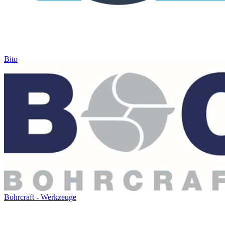
Bito
Bohrcraft - Werkzeuge