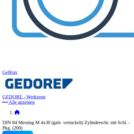
GeBrax
GEDORE - Werkzeug
Alle anzeigen
DIN 84 Messing M 4x30 (galv. vernickelt) Zylinderschr. mit Schl. -
Pkg. (200)