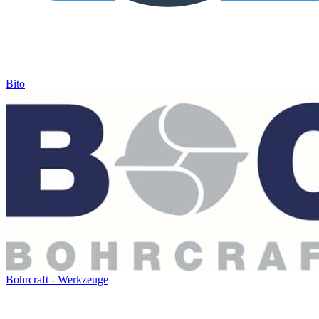
Bito
Bohrcraft - Werkzeuge