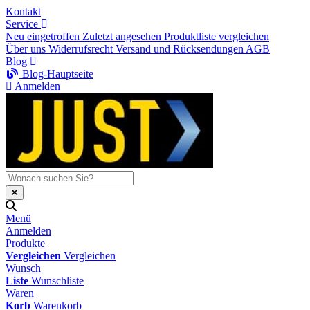
Kontakt
Service
Neu eingetroffen
Zuletzt angesehen
Produktliste vergleichen
Über uns
Widerrufsrecht
Versand und Rücksendungen
AGB
Blog
Blog-Hauptseite
Anmelden
Menü
Anmelden
Produkte
Vergleichen
Vergleichen
Wunsch
Liste
Wunschliste
Waren
Korb
Warenkorb