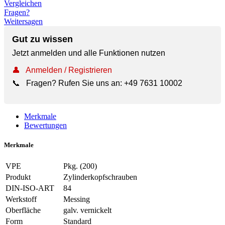
Vergleichen
Fragen?
Weitersagen
Gut zu wissen
Jetzt anmelden und alle Funktionen nutzen
👤
Anmelden / Registrieren
📞
Fragen? Rufen Sie uns an:
+49 7631 10002
Merkmale
Bewertungen
Merkmale
VPE
Pkg. (200)
Produkt
Zylinderkopfschrauben
DIN-ISO-ART
84
Werkstoff
Messing
Oberfläche
galv. vernickelt
Form
Standard