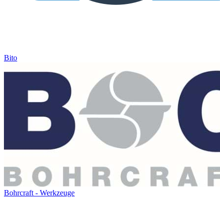
Bito
Bohrcraft - Werkzeuge