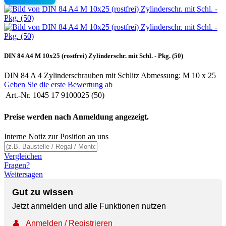
DIN 84 A4 M 10x25 (rostfrei) Zylinderschr. mit Schl. - Pkg. (50)
DIN 84 A 4 Zylinderschrauben mit Schlitz Abmessung: M 10 x 25
Geben Sie die erste Bewertung ab
Art.-Nr.
1045 17 9100025 (50)
Preise werden nach Anmeldung angezeigt.
Interne Notiz zur Position an uns
Vergleichen
Fragen?
Weitersagen
Gut zu wissen
Jetzt anmelden und alle Funktionen nutzen
👤
Anmelden / Registrieren