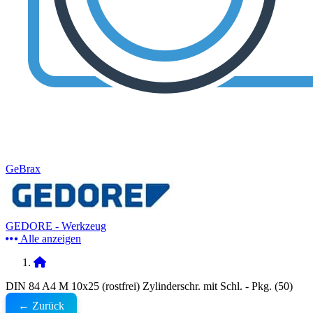
GeBrax
GEDORE - Werkzeug
Alle anzeigen
DIN 84 A4 M 10x25 (rostfrei) Zylinderschr. mit Schl. - Pkg. (50)
← Zurück