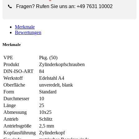
📞
Fragen? Rufen Sie uns an:
+49 7631 10002
Merkmale
Bewertungen
Merkmale
VPE
Pkg. (50)
Produkt
Zylinderkopfschrauben
DIN-ISO-ART
84
Werkstoff
Edelstahl A4
Oberfläche
unveredelt, blank
Form
Standard
Durchmesser
10
Länge
25
Abmessung
10x25
Antrieb
Schlitz
Antriebsgröße
2,5 mm
Kopfausführung
Zylinderkopf