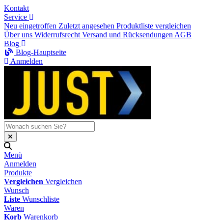
Kontakt
Service
Neu eingetroffen
Zuletzt angesehen
Produktliste vergleichen
Über uns
Widerrufsrecht
Versand und Rücksendungen
AGB
Blog
Blog-Hauptseite
Anmelden
Menü
Anmelden
Produkte
Vergleichen
Vergleichen
Wunsch
Liste
Wunschliste
Waren
Korb
Warenkorb