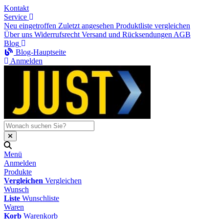
Kontakt
Service
Neu eingetroffen
Zuletzt angesehen
Produktliste vergleichen
Über uns
Widerrufsrecht
Versand und Rücksendungen
AGB
Blog
Blog-Hauptseite
Anmelden
Menü
Anmelden
Produkte
Vergleichen
Vergleichen
Wunsch
Liste
Wunschliste
Waren
Korb
Warenkorb