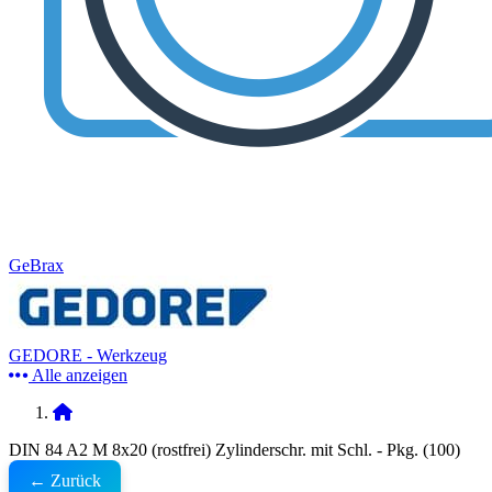
GeBrax
GEDORE - Werkzeug
Alle anzeigen
DIN 84 A2 M 8x20 (rostfrei) Zylinderschr. mit Schl. - Pkg. (100)
← Zurück