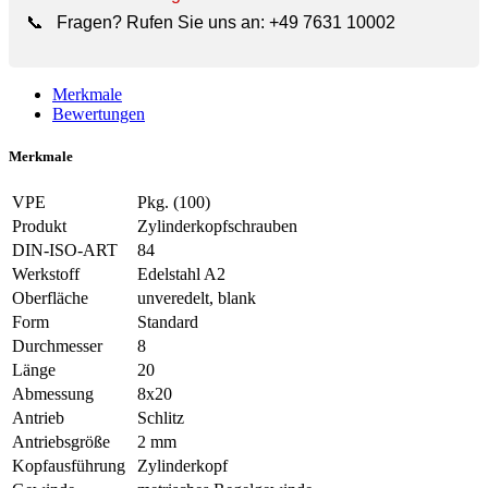
📞
Fragen? Rufen Sie uns an:
+49 7631 10002
Merkmale
Bewertungen
Merkmale
VPE
Pkg. (100)
Produkt
Zylinderkopfschrauben
DIN-ISO-ART
84
Werkstoff
Edelstahl A2
Oberfläche
unveredelt, blank
Form
Standard
Durchmesser
8
Länge
20
Abmessung
8x20
Antrieb
Schlitz
Antriebsgröße
2 mm
Kopfausführung
Zylinderkopf