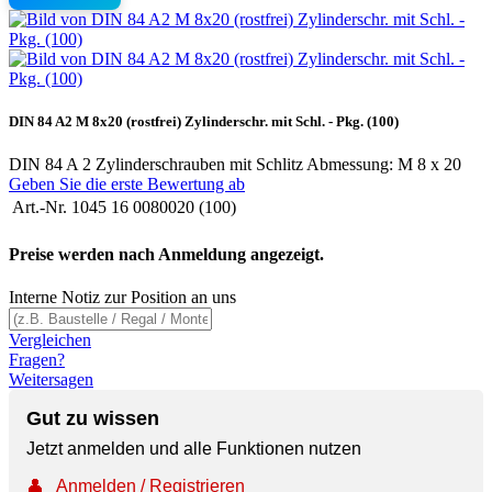
DIN 84 A2 M 8x20 (rostfrei) Zylinderschr. mit Schl. - Pkg. (100)
DIN 84 A 2 Zylinderschrauben mit Schlitz Abmessung: M 8 x 20
Geben Sie die erste Bewertung ab
Art.-Nr.
1045 16 0080020 (100)
Preise werden nach Anmeldung angezeigt.
Interne Notiz zur Position an uns
Vergleichen
Fragen?
Weitersagen
Gut zu wissen
Jetzt anmelden und alle Funktionen nutzen
👤
Anmelden / Registrieren