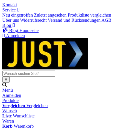
Kontakt
Service
Neu eingetroffen
Zuletzt angesehen
Produktliste vergleichen
Über uns
Widerrufsrecht
Versand und Rücksendungen
AGB
Blog
Blog-Hauptseite
Anmelden
Menü
Anmelden
Produkte
Vergleichen
Vergleichen
Wunsch
Liste
Wunschliste
Waren
Korb
Warenkorb