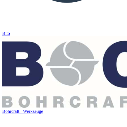
Bito
Bohrcraft - Werkzeuge