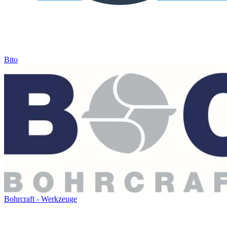
Bito
Bohrcraft - Werkzeuge