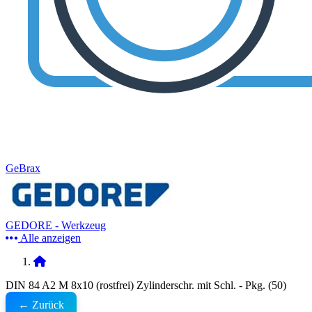
GeBrax
GEDORE - Werkzeug
Alle anzeigen
DIN 84 A2 M 8x10 (rostfrei) Zylinderschr. mit Schl. - Pkg. (50)
← Zurück