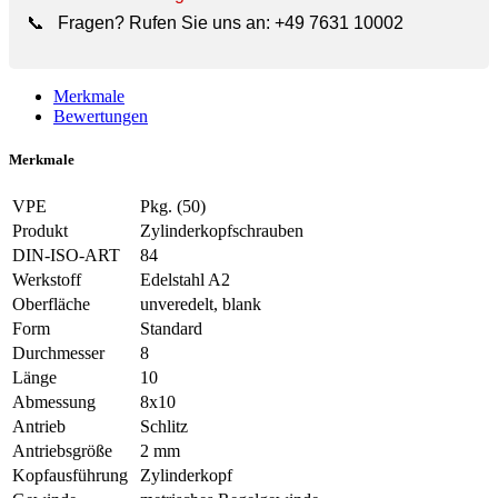
📞
Fragen? Rufen Sie uns an:
+49 7631 10002
Merkmale
Bewertungen
Merkmale
VPE
Pkg. (50)
Produkt
Zylinderkopfschrauben
DIN-ISO-ART
84
Werkstoff
Edelstahl A2
Oberfläche
unveredelt, blank
Form
Standard
Durchmesser
8
Länge
10
Abmessung
8x10
Antrieb
Schlitz
Antriebsgröße
2 mm
Kopfausführung
Zylinderkopf