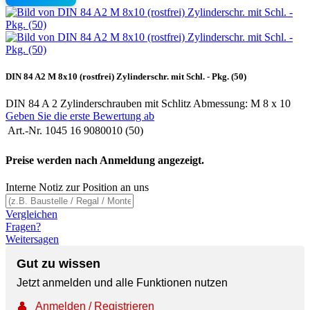
DIN 84 A2 M 8x10 (rostfrei) Zylinderschr. mit Schl. - Pkg. (50)
DIN 84 A 2 Zylinderschrauben mit Schlitz Abmessung: M 8 x 10
Geben Sie die erste Bewertung ab
Art.-Nr.
1045 16 9080010 (50)
Preise werden nach Anmeldung angezeigt.
Interne Notiz zur Position an uns
Vergleichen
Fragen?
Weitersagen
Gut zu wissen
Jetzt anmelden und alle Funktionen nutzen
👤
Anmelden / Registrieren