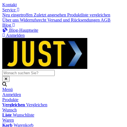
Kontakt
Service
Neu eingetroffen
Zuletzt angesehen
Produktliste vergleichen
Über uns
Widerrufsrecht
Versand und Rücksendungen
AGB
Blog
Blog-Hauptseite
Anmelden
Menü
Anmelden
Produkte
Vergleichen
Vergleichen
Wunsch
Liste
Wunschliste
Waren
Korb
Warenkorb