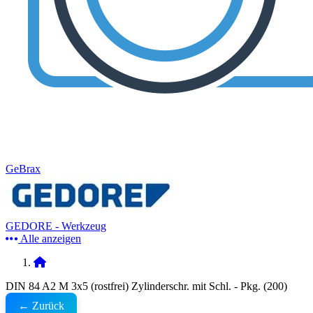
GeBrax
GEDORE - Werkzeug
Alle anzeigen
DIN 84 A2 M 3x5 (rostfrei) Zylinderschr. mit Schl. - Pkg. (200)
← Zurück