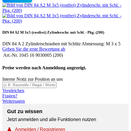
DIN 84 A2 M 3x5 (rostfrei) Zylinderschr. mit Schl. - Pkg. (200)
DIN 84 A 2 Zylinderschrauben mit Schlitz Abmessung: M 3 x 5
Geben Sie die erste Bewertung ab
Art.-Nr.
1045 16 9030005 (200)
Preise werden nach Anmeldung angezeigt.
Interne Notiz zur Position an uns
Vergleichen
Fragen?
Weitersagen
Gut zu wissen
Jetzt anmelden und alle Funktionen nutzen
👤
Anmelden / Registrieren