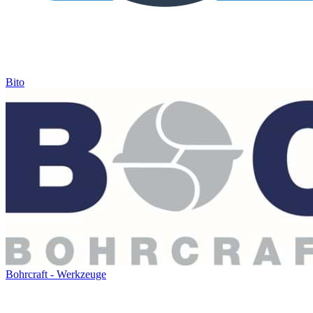
Bito
Bohrcraft - Werkzeuge