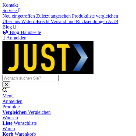
Kontakt
Service
Neu eingetroffen
Zuletzt angesehen
Produktliste vergleichen
Über uns
Widerrufsrecht
Versand und Rücksendungen
AGB
Blog
Blog-Hauptseite
Anmelden
Menü
Anmelden
Produkte
Vergleichen
Vergleichen
Wunsch
Liste
Wunschliste
Waren
Korb
Warenkorb