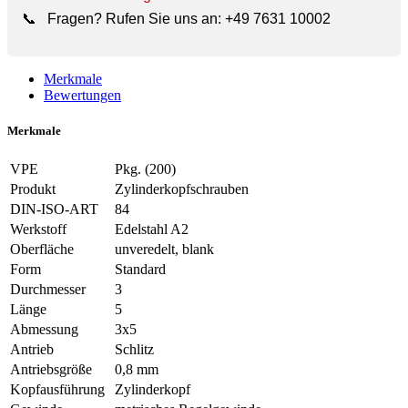
📞
Fragen? Rufen Sie uns an:
+49 7631 10002
Merkmale
Bewertungen
Merkmale
VPE
Pkg. (200)
Produkt
Zylinderkopfschrauben
DIN-ISO-ART
84
Werkstoff
Edelstahl A2
Oberfläche
unveredelt, blank
Form
Standard
Durchmesser
3
Länge
5
Abmessung
3x5
Antrieb
Schlitz
Antriebsgröße
0,8 mm
Kopfausführung
Zylinderkopf