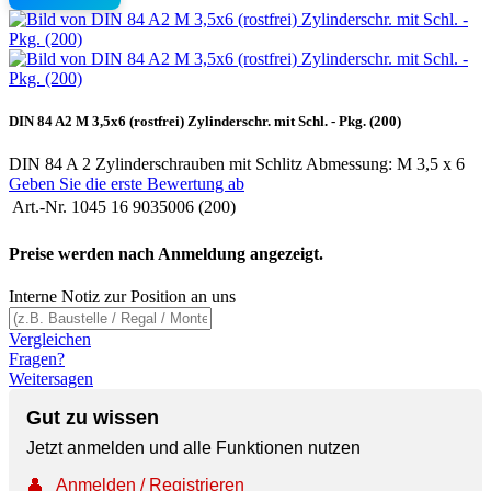
DIN 84 A2 M 3,5x6 (rostfrei) Zylinderschr. mit Schl. - Pkg. (200)
DIN 84 A 2 Zylinderschrauben mit Schlitz Abmessung: M 3,5 x 6
Geben Sie die erste Bewertung ab
Art.-Nr.
1045 16 9035006 (200)
Preise werden nach Anmeldung angezeigt.
Interne Notiz zur Position an uns
Vergleichen
Fragen?
Weitersagen
Gut zu wissen
Jetzt anmelden und alle Funktionen nutzen
👤
Anmelden / Registrieren