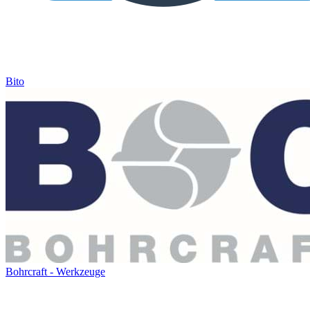
Bito
Bohrcraft - Werkzeuge