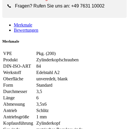
📞
Fragen? Rufen Sie uns an:
+49 7631 10002
Merkmale
Bewertungen
Merkmale
VPE
Pkg. (200)
Produkt
Zylinderkopfschrauben
DIN-ISO-ART
84
Werkstoff
Edelstahl A2
Oberfläche
unveredelt, blank
Form
Standard
Durchmesser
3,5
Länge
6
Abmessung
3,5x6
Antrieb
Schlitz
Antriebsgröße
1 mm
Kopfausführung
Zylinderkopf