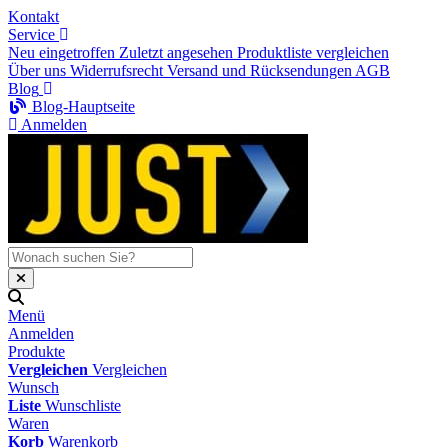
Kontakt
Service
Neu eingetroffen
Zuletzt angesehen
Produktliste vergleichen
Über uns
Widerrufsrecht
Versand und Rücksendungen
AGB
Blog
Blog-Hauptseite
Anmelden
Menü
Anmelden
Produkte
Vergleichen
Vergleichen
Wunsch
Liste
Wunschliste
Waren
Korb
Warenkorb