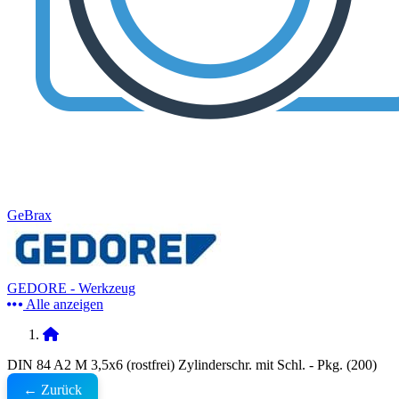
GeBrax
GEDORE - Werkzeug
Alle anzeigen
DIN 84 A2 M 3,5x6 (rostfrei) Zylinderschr. mit Schl. - Pkg. (200)
← Zurück