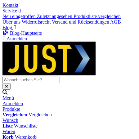
Kontakt
Service
Neu eingetroffen
Zuletzt angesehen
Produktliste vergleichen
Über uns
Widerrufsrecht
Versand und Rücksendungen
AGB
Blog
Blog-Hauptseite
Anmelden
Menü
Anmelden
Produkte
Vergleichen
Vergleichen
Wunsch
Liste
Wunschliste
Waren
Korb
Warenkorb