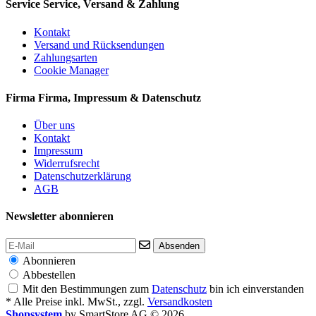
Service
Service, Versand & Zahlung
Kontakt
Versand und Rücksendungen
Zahlungsarten
Cookie Manager
Firma
Firma, Impressum & Datenschutz
Über uns
Kontakt
Impressum
Widerrufsrecht
Datenschutzerklärung
AGB
Newsletter abonnieren
Absenden
Abonnieren
Abbestellen
Mit den Bestimmungen zum
Datenschutz
bin ich einverstanden
* Alle Preise inkl. MwSt., zzgl.
Versandkosten
Shopsystem
by SmartStore AG © 2026