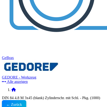
GeBrax
GEDORE - Werkzeug
Alle anzeigen
DIN 84 4.8 M 3x45 (blank) Zylinderschr. mit Schl. - Pkg. (1000)
← Zurück