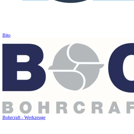
Bito
Bohrcraft - Werkzeuge