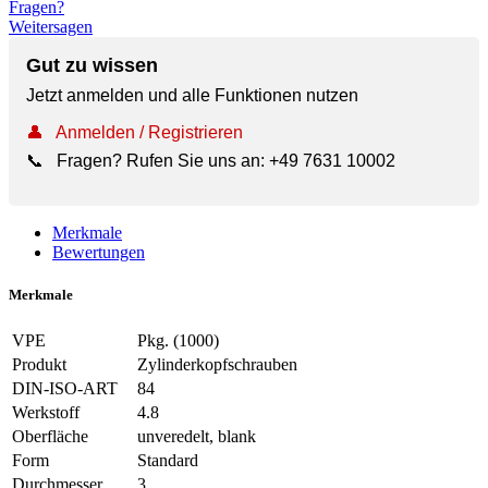
Fragen?
Weitersagen
Gut zu wissen
Jetzt anmelden und alle Funktionen nutzen
👤
Anmelden / Registrieren
📞
Fragen? Rufen Sie uns an:
+49 7631 10002
Merkmale
Bewertungen
Merkmale
VPE
Pkg. (1000)
Produkt
Zylinderkopfschrauben
DIN-ISO-ART
84
Werkstoff
4.8
Oberfläche
unveredelt, blank
Form
Standard
Durchmesser
3