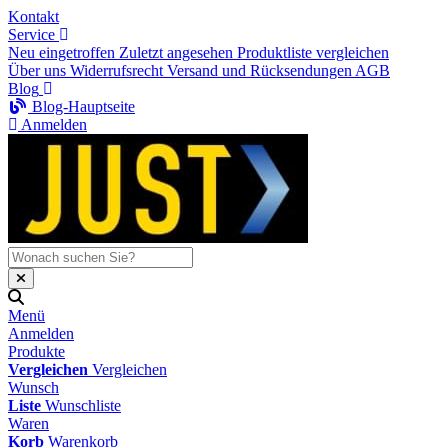
Kontakt
Service
Neu eingetroffen
Zuletzt angesehen
Produktliste vergleichen
Über uns
Widerrufsrecht
Versand und Rücksendungen
AGB
Blog
Blog-Hauptseite
Anmelden
Menü
Anmelden
Produkte
Vergleichen
Vergleichen
Wunsch
Liste
Wunschliste
Waren
Korb
Warenkorb