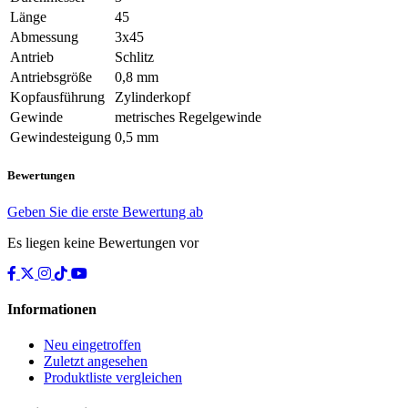
Länge
45
Abmessung
3x45
Antrieb
Schlitz
Antriebsgröße
0,8 mm
Kopfausführung
Zylinderkopf
Gewinde
metrisches Regelgewinde
Gewindesteigung
0,5 mm
Bewertungen
Geben Sie die erste Bewertung ab
Es liegen keine Bewertungen vor
Informationen
Neu eingetroffen
Zuletzt angesehen
Produktliste vergleichen