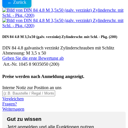
← Zurück
DIN 84 4.8 M 3,5x50 (galv. verzinkt) Zylinderschr. mit Schl. - Pkg. (200)
DIN 84 4.8 galvanisch verzinkt Zylinderschrauben mit Schlitz
Abmessung: M 3,5 x 50
Geben Sie die erste Bewertung ab
Art.-Nr.
1045 8 9035050 (200)
Preise werden nach Anmeldung angezeigt.
Interne Notiz zur Position an uns
Vergleichen
Fragen?
Weitersagen
Gut zu wissen
Jetzt anmelden und alle Funktionen nutzen