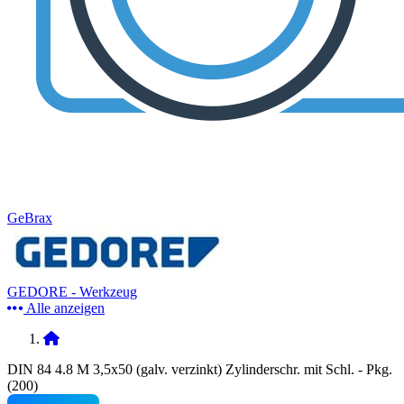
GeBrax
GEDORE - Werkzeug
Alle anzeigen
DIN 84 4.8 M 3,5x50 (galv. verzinkt) Zylinderschr. mit Schl. - Pkg.
(200)