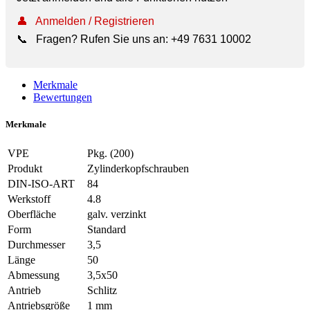
👤
Anmelden / Registrieren
📞
Fragen? Rufen Sie uns an:
+49 7631 10002
Merkmale
Bewertungen
Merkmale
VPE
Pkg. (200)
Produkt
Zylinderkopfschrauben
DIN-ISO-ART
84
Werkstoff
4.8
Oberfläche
galv. verzinkt
Form
Standard
Durchmesser
3,5
Länge
50
Abmessung
3,5x50
Antrieb
Schlitz
Antriebsgröße
1 mm