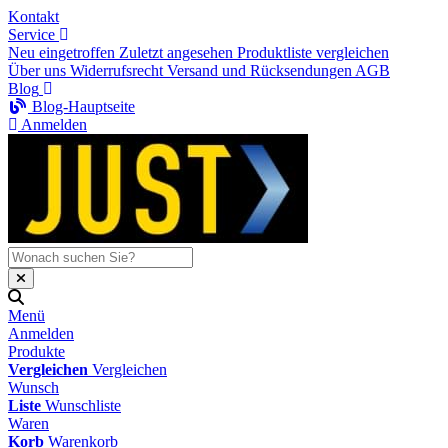
Kontakt
Service
Neu eingetroffen
Zuletzt angesehen
Produktliste vergleichen
Über uns
Widerrufsrecht
Versand und Rücksendungen
AGB
Blog
Blog-Hauptseite
Anmelden
Menü
Anmelden
Produkte
Vergleichen
Vergleichen
Wunsch
Liste
Wunschliste
Waren
Korb
Warenkorb