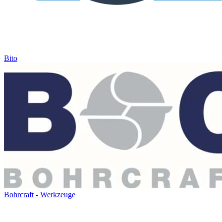
Bito
Bohrcraft - Werkzeuge