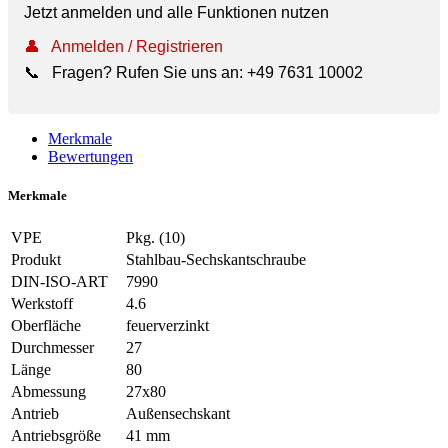
Jetzt anmelden und alle Funktionen nutzen
👤
Anmelden / Registrieren
📞
Fragen? Rufen Sie uns an:
+49 7631 10002
Merkmale
Bewertungen
Merkmale
VPE
Pkg. (10)
Produkt
Stahlbau-Sechskantschraube
DIN-ISO-ART
7990
Werkstoff
4.6
Oberfläche
feuerverzinkt
Durchmesser
27
Länge
80
Abmessung
27x80
Antrieb
Außensechskant
Antriebsgröße
41 mm