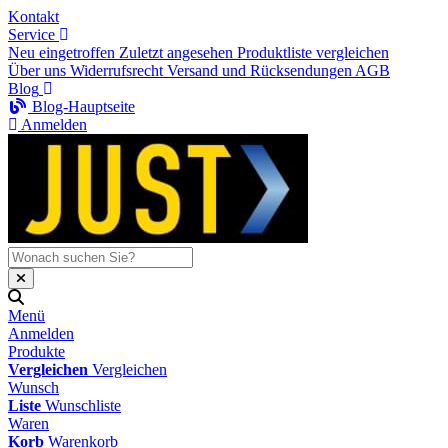
Kontakt
Service
Neu eingetroffen
Zuletzt angesehen
Produktliste vergleichen
Über uns
Widerrufsrecht
Versand und Rücksendungen
AGB
Blog
Blog-Hauptseite
Anmelden
Menü
Anmelden
Produkte
Vergleichen
Vergleichen
Wunsch
Liste
Wunschliste
Waren
Korb
Warenkorb