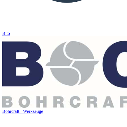
Bito
Bohrcraft - Werkzeuge