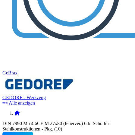
GeBrax
GEDORE - Werkzeug
Alle anzeigen
DIN 7990 Mu 4.6CE M 27x80 (feuerver.) 6-kt Schr. für
Stahlkonstruktionen - Pkg. (10)