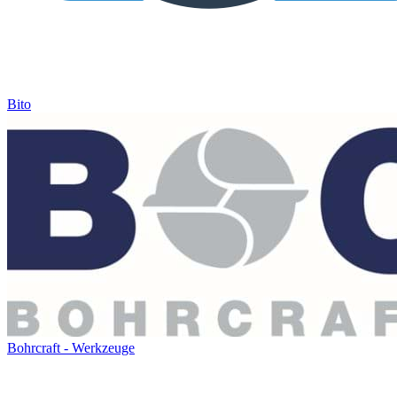
Bito
Bohrcraft - Werkzeuge