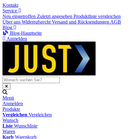
Kontakt
Service
Neu eingetroffen
Zuletzt angesehen
Produktliste vergleichen
Über uns
Widerrufsrecht
Versand und Rücksendungen
AGB
Blog
Blog-Hauptseite
Anmelden
Menü
Anmelden
Produkte
Vergleichen
Vergleichen
Wunsch
Liste
Wunschliste
Waren
Korb
Warenkorb