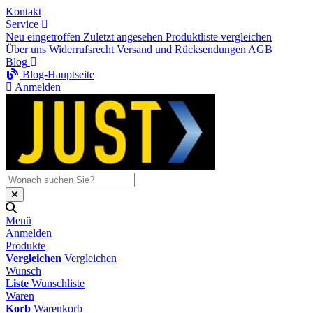
Kontakt
Service
Neu eingetroffen
Zuletzt angesehen
Produktliste vergleichen
Über uns
Widerrufsrecht
Versand und Rücksendungen
AGB
Blog
Blog-Hauptseite
Anmelden
Menü
Anmelden
Produkte
Vergleichen
Vergleichen
Wunsch
Liste
Wunschliste
Waren
Korb
Warenkorb