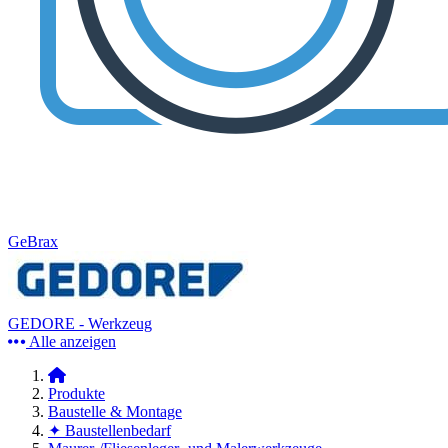
GeBrax
GEDORE - Werkzeug
Alle anzeigen
Produkte
Baustelle & Montage
✦ Baustellenbedarf