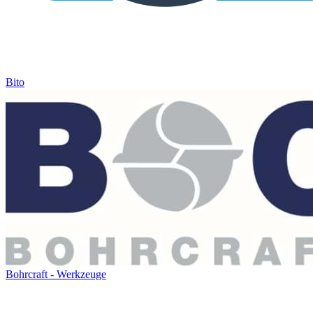
Bito
Bohrcraft - Werkzeuge