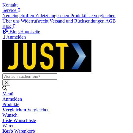
Kontakt
Service
Neu eingetroffen
Zuletzt angesehen
Produktliste vergleichen
Über uns
Widerrufsrecht
Versand und Rücksendungen
AGB
Blog
Blog-Hauptseite
Anmelden
Menü
Anmelden
Produkte
Vergleichen
Vergleichen
Wunsch
Liste
Wunschliste
Waren
Korb
Warenkorb