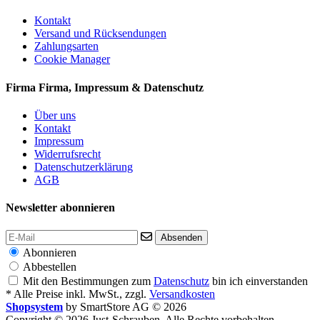
Kontakt
Versand und Rücksendungen
Zahlungsarten
Cookie Manager
Firma
Firma, Impressum & Datenschutz
Über uns
Kontakt
Impressum
Widerrufsrecht
Datenschutzerklärung
AGB
Newsletter abonnieren
Absenden
Abonnieren
Abbestellen
Mit den Bestimmungen zum
Datenschutz
bin ich einverstanden
* Alle Preise inkl. MwSt., zzgl.
Versandkosten
Shopsystem
by SmartStore AG © 2026
Copyright © 2026 Just-Schrauben. Alle Rechte vorbehalten.