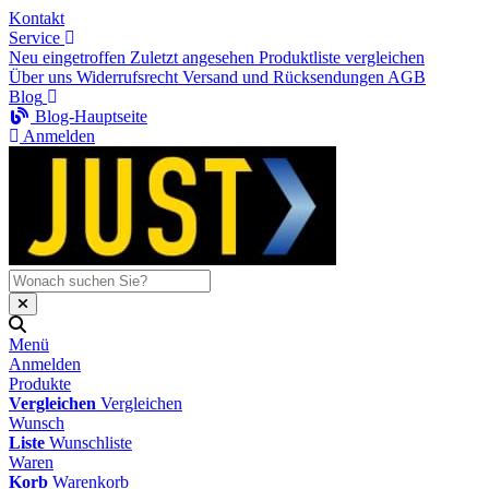
Kontakt
Service
Neu eingetroffen
Zuletzt angesehen
Produktliste vergleichen
Über uns
Widerrufsrecht
Versand und Rücksendungen
AGB
Blog
Blog-Hauptseite
Anmelden
Menü
Anmelden
Produkte
Vergleichen
Vergleichen
Wunsch
Liste
Wunschliste
Waren
Korb
Warenkorb