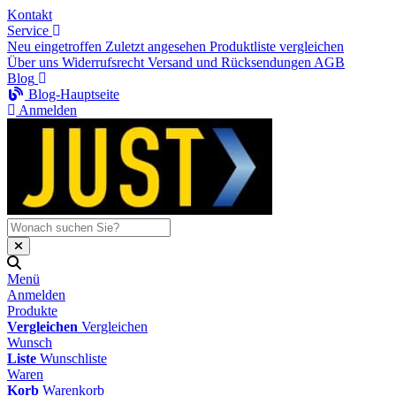
Kontakt
Service
Neu eingetroffen
Zuletzt angesehen
Produktliste vergleichen
Über uns
Widerrufsrecht
Versand und Rücksendungen
AGB
Blog
Blog-Hauptseite
Anmelden
Menü
Anmelden
Produkte
Vergleichen
Vergleichen
Wunsch
Liste
Wunschliste
Waren
Korb
Warenkorb