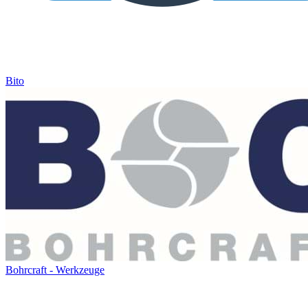
Bito
Bohrcraft - Werkzeuge