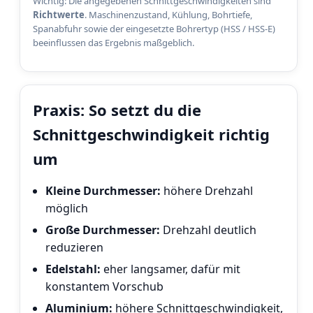
Wichtig: Die angegebenen Schnittgeschwindigkeiten sind
Richtwerte
. Maschinenzustand, Kühlung, Bohrtiefe,
Spanabfuhr sowie der eingesetzte Bohrertyp (HSS / HSS-E)
beeinflussen das Ergebnis maßgeblich.
Praxis: So setzt du die
Schnittgeschwindigkeit richtig
um
Kleine Durchmesser:
höhere Drehzahl
möglich
Große Durchmesser:
Drehzahl deutlich
reduzieren
Edelstahl:
eher langsamer, dafür mit
konstantem Vorschub
Aluminium:
höhere Schnittgeschwindigkeit,