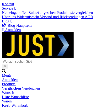
Kontakt
Service
Neu eingetroffen
Zuletzt angesehen
Produktliste vergleichen
Über uns
Widerrufsrecht
Versand und Rücksendungen
AGB
Blog
Blog-Hauptseite
Anmelden
Menü
Anmelden
Produkte
Vergleichen
Vergleichen
Wunsch
Liste
Wunschliste
Waren
Korb
Warenkorb