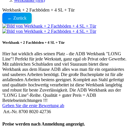
Werkbänke (fest)
Werkbank + 2 Fachböden + 4 SL + Tür
← Zurück
Werkbank + 2 Fachböden + 4 SL + Tür
Hier hat wirklich alles seinen Platz - die ADB Werkbank ''LONG
Line''! Perfekt für jede Werkstatt, ganz egal ob Privat oder Gewerbe.
Mit zahlreichen Schubladen und viel Stauraum bietet diese
Werkbank aus dem Hause ADB alles was man für ein organisiertes
und sauberes Arbeiten benötigt. Die große Buchenplatte ist für alle
anfallenden Arbeiten bestens geeignet. Komplett aus Stahl gefertigt
und qualitativ hochwertig verarbeitet ist diese Werkbank langlebig
und robust für beste Zuverlässigkeit. Die ADB Werkbank aus der
''LONG Line''-Reihe. Qualität + guter Preis = ADB
Betriebseinrichtungen !!!
Geben Sie die erste Bewertung ab
Art.-Nr.
8700 8020 42736
Preise werden nach Anmeldung angezeigt.