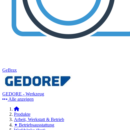
GeBrax
GEDORE - Werkzeug
Alle anzeigen
Produkte
Arbeit, Werkstatt & Betrieb
✦ Betriebsausstattung