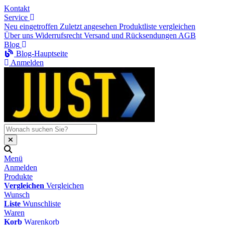
Kontakt
Service
Neu eingetroffen
Zuletzt angesehen
Produktliste vergleichen
Über uns
Widerrufsrecht
Versand und Rücksendungen
AGB
Blog
Blog-Hauptseite
Anmelden
Menü
Anmelden
Produkte
Vergleichen
Vergleichen
Wunsch
Liste
Wunschliste
Waren
Korb
Warenkorb