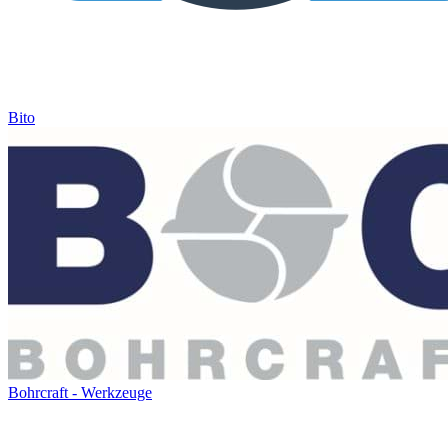
Bito
Bohrcraft - Werkzeuge