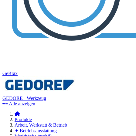
GeBrax
GEDORE - Werkzeug
Alle anzeigen
Produkte
Arbeit, Werkstatt & Betrieb
✦ Betriebsausstattung