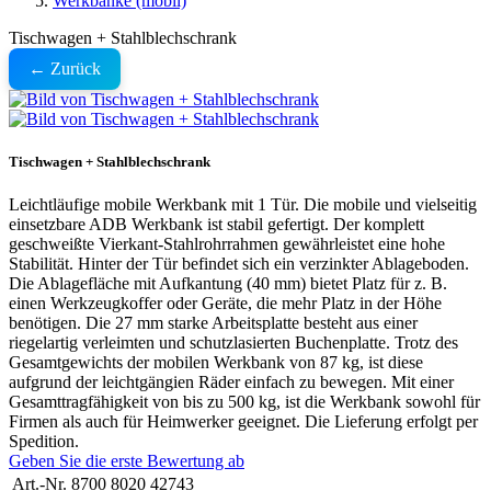
Werkbänke (mobil)
Tischwagen + Stahlblechschrank
← Zurück
Tischwagen + Stahlblechschrank
Leichtläufige mobile Werkbank mit 1 Tür. Die mobile und vielseitig
einsetzbare ADB Werkbank ist stabil gefertigt. Der komplett
geschweißte Vierkant-Stahlrohrrahmen gewährleistet eine hohe
Stabilität. Hinter der Tür befindet sich ein verzinkter Ablageboden.
Die Ablagefläche mit Aufkantung (40 mm) bietet Platz für z. B.
einen Werkzeugkoffer oder Geräte, die mehr Platz in der Höhe
benötigen. Die 27 mm starke Arbeitsplatte besteht aus einer
riegelartig verleimten und schutzlasierten Buchenplatte. Trotz des
Gesamtgewichts der mobilen Werkbank von 87 kg, ist diese
aufgrund der leichtgängien Räder einfach zu bewegen. Mit einer
Gesamttragfähigkeit von bis zu 500 kg, ist die Werkbank sowohl für
Firmen als auch für Heimwerker geeignet. Die Lieferung erfolgt per
Spedition.
Geben Sie die erste Bewertung ab
Art.-Nr.
8700 8020 42743