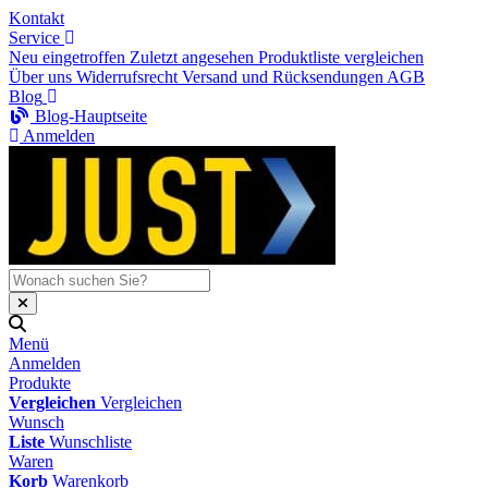
Kontakt
Service
Neu eingetroffen
Zuletzt angesehen
Produktliste vergleichen
Über uns
Widerrufsrecht
Versand und Rücksendungen
AGB
Blog
Blog-Hauptseite
Anmelden
Menü
Anmelden
Produkte
Vergleichen
Vergleichen
Wunsch
Liste
Wunschliste
Waren
Korb
Warenkorb