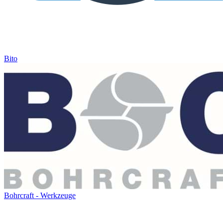
Bito
Bohrcraft - Werkzeuge