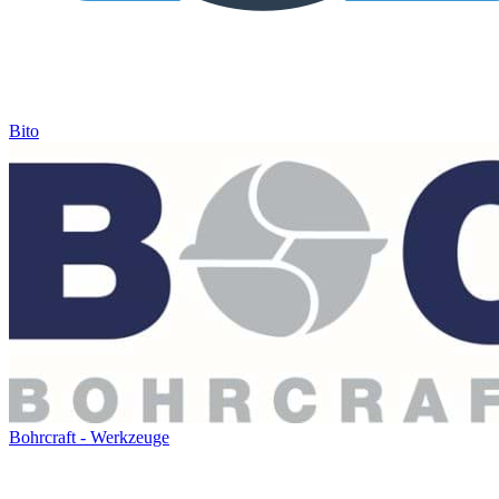
Bito
Bohrcraft - Werkzeuge