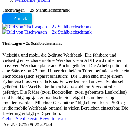
Werkbänke (mobil)
Tischwagen + 2x Stahlblechschrank
← Zurück
Tischwagen + 2x Stahlblechschrank
Vielseitig und mobil die 2-türige Werkbank. Die fahrbare und
vielseitig einsetzbare mobile Werkbank von ADB wird mit einer
massiven Werkbankplatte aus Buche geliefert. Die Arbeitsplatte hat
eine Stärke von 27 mm. Hinter den beiden Türen befindet sich je ein
Fachboden (auch separat erhältlich). Die Türen sind mit je einem
Zylinderschloss verschließbar. Es werden pro Tür zwei Schlüssel
geliefert. Der Werkbankrahmen ist aus stabilem Vierkantrohr
gefertigt. Die Räder (zwei Bockrollen, zwei gebremste Lenkrollen)
sind leichtgängig. Der praktische Schiebgriff kann beidseitig
montiert werden. Mit einer Gesamttragfähigkeit von bis zu 500 kg
ist die mobile Werkbank optimal in vielen Bereichen einsetzbar. Die
Lieferung erfolgt per Spedition.
Geben Sie die erste Bewertung ab
Art.-Nr.
8700 8020 42744