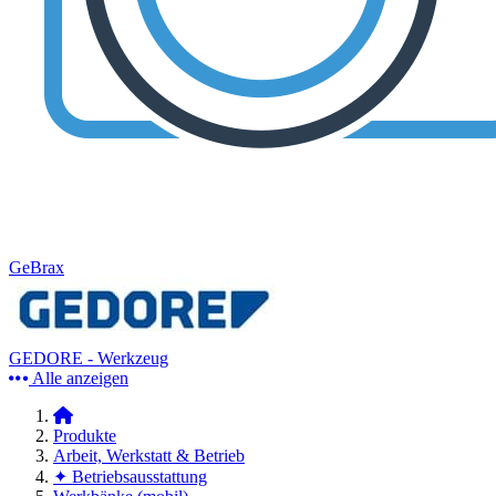
GeBrax
GEDORE - Werkzeug
Alle anzeigen
Produkte
Arbeit, Werkstatt & Betrieb
✦ Betriebsausstattung