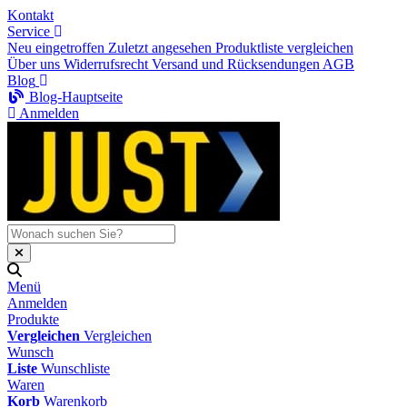
Kontakt
Service
Neu eingetroffen
Zuletzt angesehen
Produktliste vergleichen
Über uns
Widerrufsrecht
Versand und Rücksendungen
AGB
Blog
Blog-Hauptseite
Anmelden
Menü
Anmelden
Produkte
Vergleichen
Vergleichen
Wunsch
Liste
Wunschliste
Waren
Korb
Warenkorb