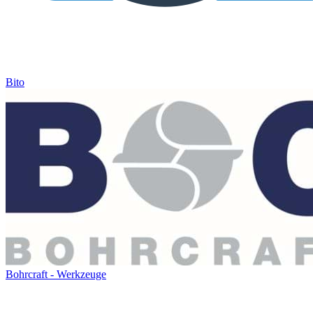
Bito
Bohrcraft - Werkzeuge