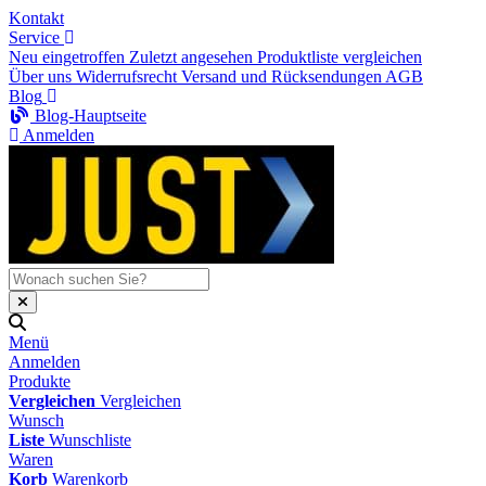
Kontakt
Service
Neu eingetroffen
Zuletzt angesehen
Produktliste vergleichen
Über uns
Widerrufsrecht
Versand und Rücksendungen
AGB
Blog
Blog-Hauptseite
Anmelden
Menü
Anmelden
Produkte
Vergleichen
Vergleichen
Wunsch
Liste
Wunschliste
Waren
Korb
Warenkorb