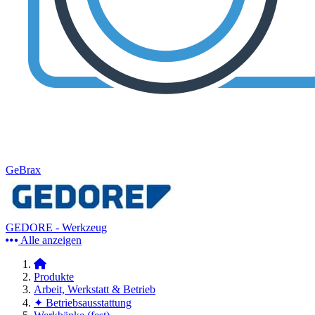
GeBrax
GEDORE - Werkzeug
Alle anzeigen
Produkte
Arbeit, Werkstatt & Betrieb
✦ Betriebsausstattung