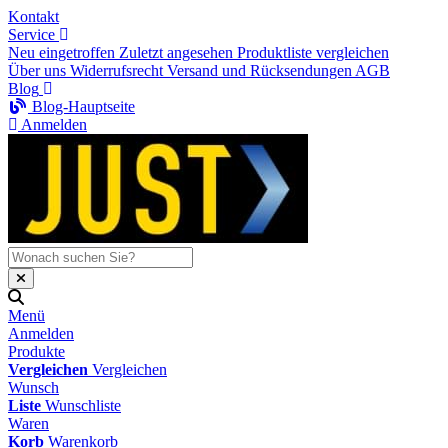
Kontakt
Service
Neu eingetroffen
Zuletzt angesehen
Produktliste vergleichen
Über uns
Widerrufsrecht
Versand und Rücksendungen
AGB
Blog
Blog-Hauptseite
Anmelden
Menü
Anmelden
Produkte
Vergleichen
Vergleichen
Wunsch
Liste
Wunschliste
Waren
Korb
Warenkorb