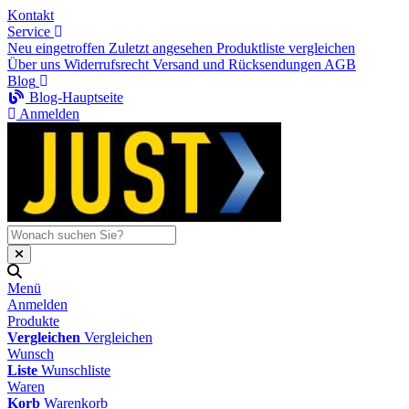
Kontakt
Service
Neu eingetroffen
Zuletzt angesehen
Produktliste vergleichen
Über uns
Widerrufsrecht
Versand und Rücksendungen
AGB
Blog
Blog-Hauptseite
Anmelden
Menü
Anmelden
Produkte
Vergleichen
Vergleichen
Wunsch
Liste
Wunschliste
Waren
Korb
Warenkorb